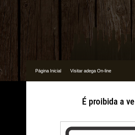
Página Inicial
Visitar adega On-line
É proibida a v