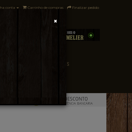
ha conta
Carrinho de compras
Finalizar pedido
×
0 - R$0,00
CONVENIÊNCIA
PAÍSES