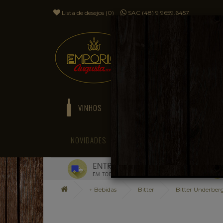
Lista de desejos (0)
SAC (48) 9 9659.6457
VINHOS
ESPUMANTES
NOVIDADES
BLOG
+ Bebidas
Bitter
Bitter Underber