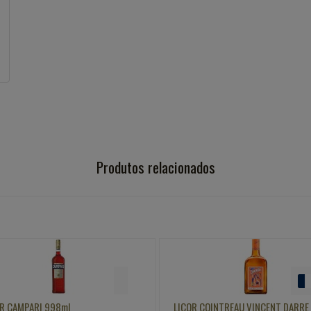
Produtos relacionados
COR COINTREAU VINCENT DARRE 700ML
KIT Bitter JAGERMEISTER