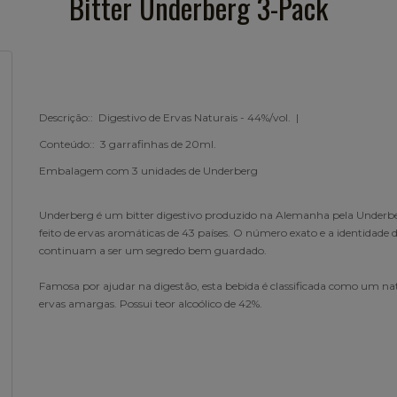
Bitter Underberg 3-Pack
Descrição:: Digestivo de Ervas Naturais - 44%/vol. |
Conteúdo:: 3 garrafinhas de 20ml.
Embalagem com 3 unidades de Underberg
Underberg é um bitter digestivo produzido na Alemanha pela Underb
feito de ervas aromáticas de 43 países. O número exato e a identidade 
continuam a ser um segredo bem guardado.
Famosa por ajudar na digestão, esta bebida é classificada como um na
ervas amargas. Possui teor alcoólico de 42%.