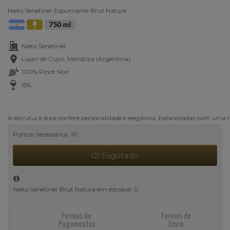
Nieto Senetiner Espumante Brut Nature
Nieto Senetiner
Lujan de Cuyo, Mendoza (Argentina)
100% Pinot Noir
15%
A estrutura doce confere personalidade e elegância, balanceadas com uma ri
Pontos necessários: 10
Esgotado
Nieto Senetiner Brut Nature em estoque: 0
Formas de
Formas de
Pagamentos
Envio