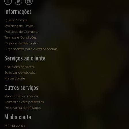
.
.
Informações
Quem Somos
Políticas de Envio
Políticas de Compra
Termos e Condições
Cupons de desconto
Orçamento para eventos sociais
Serviços ao cliente
Entre em contato
Solicitar devolução
Mapa do site
Outros serviços
Produtos por marca
Comprar vale presentes
Programa de afiliados
Minha conta
Minha conta