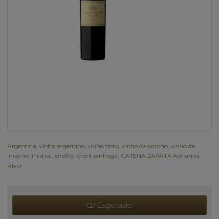
Argentina
,
vinho argentino
,
vinho tinto
,
vinho de outono
,
vinho de
inverno
,
mistra.
,
enofilo
,
prontaentrega
,
CATENA ZAPATA Adrianna
River
Esgotado