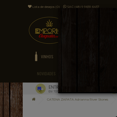
Lista de desejos (0)
SAC (48) 9 9659.6457
VINHOS
ESPUMANTES
NOVIDADES
BLOG
CATENA ZAPATA Adrianna River Stones