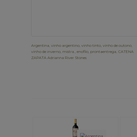
Argentina
,
vinho argentino
,
vinho tinto
,
vinho de outono
,
vinho de inverno
,
mistra.
,
enofilo
,
prontaentrega
,
CATENA
ZAPATA Adrianna River Stones