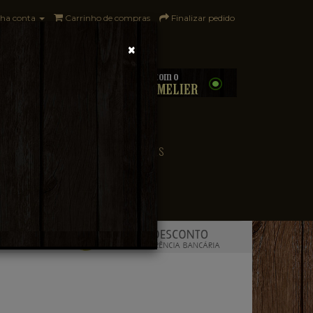
ha conta
Carrinho de compras
Finalizar pedido
×
0 - R$0,00
CONVENIÊNCIA
PAÍSES