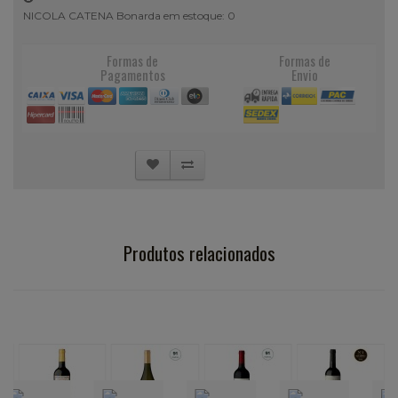
NICOLA CATENA Bonarda em estoque: 0
Formas de
Formas de
Pagamentos
Envio
Produtos relacionados