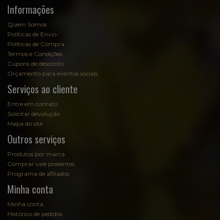
Informações
Quem Somos
Políticas de Envio
Políticas de Compra
Termos e Condições
Cupons de desconto
Orçamento para eventos sociais
Serviços ao cliente
Entre em contato
Solicitar devolução
Mapa do site
Outros serviços
Produtos por marca
Comprar vale presentes
Programa de afiliados
Minha conta
Minha conta
Histórico de pedidos