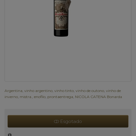
Argentina
,
vinho argentino
,
vinho tinto
,
vinho de outono
,
vinho de
inverno
,
mistra.
,
enofilo
,
prontaentrega
,
NICOLA CATENA Bonarda
Esgotado