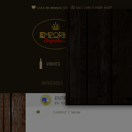
Lista de desejos (0)
SAC (48) 9 9659.6457
VINHOS
ESPUMANTES
NOVIDADES
BLOG
CABRIZ C Verde