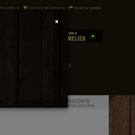
ha conta
Carrinho de compras
Finalizar pedido
×
0 - R$0,00
CONVENIÊNCIA
PAÍSES