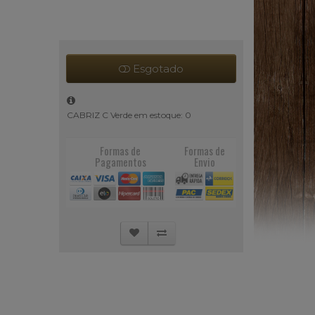
Esgotado
CABRIZ C Verde em estoque: 0
Formas de
Formas de
Pagamentos
Envio