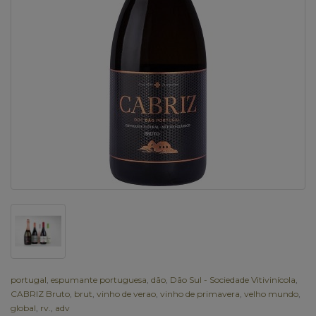
portugal
,
espumante portuguesa
,
dão
,
Dão Sul - Sociedade Vitivinícola
,
CABRIZ Bruto
,
brut
,
vinho de verao
,
vinho de primavera
,
velho mundo
,
global
,
rv.
,
adv