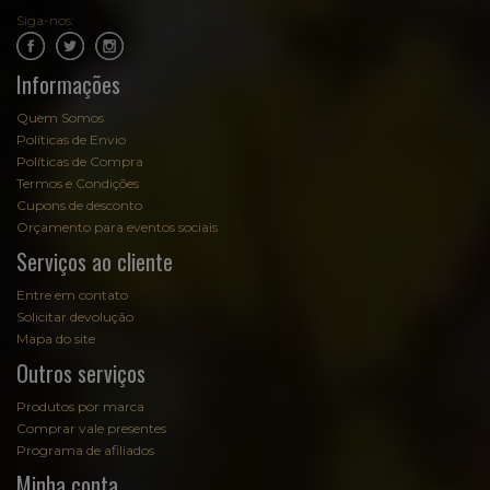
Siga-nos:
.
.
Informações
Quem Somos
Políticas de Envio
Políticas de Compra
Termos e Condições
Cupons de desconto
Orçamento para eventos sociais
Serviços ao cliente
Entre em contato
Solicitar devolução
Mapa do site
Outros serviços
Produtos por marca
Comprar vale presentes
Programa de afiliados
Minha conta