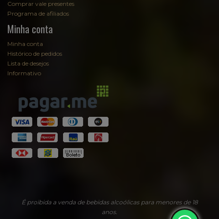
Comprar vale presentes
Programa de afiliados
Minha conta
Minha conta
Histórico de pedidos
Lista de desejos
Informativo
É proibida a venda de bebidas alcoólicas para menores de 18
anos.