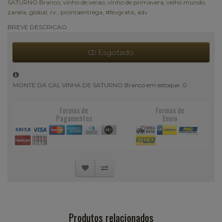
SATURNO Branco
,
vinho de verao
,
vinho de primavera
,
velho mundo
,
zanela
,
global
,
rv.
,
prontaentrega
,
#fevgratis
,
adv
BREVE DESCRICAO
Esgotado
MONTE DA CAL VINHA DE SATURNO Branco em estoque: 0
Formas de
Formas de
Pagamentos
Envio
Produtos relacionados