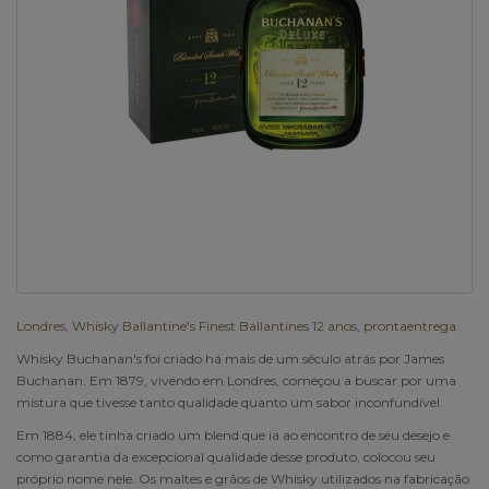
Londres
,
Whisky Ballantine's Finest Ballantines 12 anos
,
prontaentrega
Whisky Buchanan's foi criado há mais de um século atrás por James
Buchanan. Em 1879, vivendo em Londres, começou a buscar por uma
mistura que tivesse tanto qualidade quanto um sabor inconfundível.
Em 1884, ele tinha criado um blend que ia ao encontro de seu desejo e
como garantia da excepcional qualidade desse produto, colocou seu
próprio nome nele. Os maltes e grãos de Whisky utilizados na fabricação