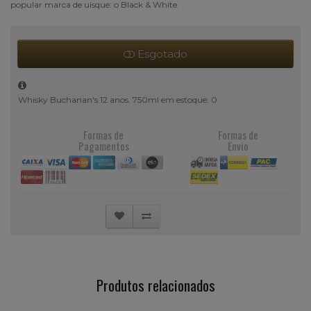
popular marca de uísque: o Black & White.
Esgotado
Whisky Buchanan's 12 anos. 750ml em estoque: 0
Formas de
Formas de
Pagamentos
Envio
Produtos relacionados