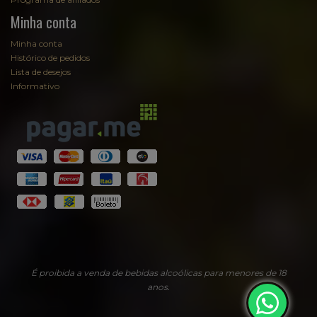
Minha conta
Minha conta
Histórico de pedidos
Lista de desejos
Informativo
É proibida a venda de bebidas alcoólicas para menores de 18
anos.