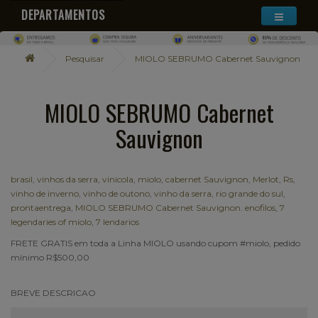
DEPARTAMENTOS
Pesquisar
MIOLO SEBRUMO Cabernet Sauvignon
MIOLO SEBRUMO Cabernet
Sauvignon
brasil
,
vinhos da serra
,
vinicola
,
miolo
,
cabernet Sauvignon
,
Merlot
,
Rs
,
vinho de inverno
,
vinho de outono
,
vinho da serra
,
rio grande do sul
,
prontaentrega
,
MIOLO SEBRUMO Cabernet Sauvignon. enofilos
,
7
legendaries of miolo
,
7 lendarios
FRETE GRATIS em toda a Linha MIOLO usando cupom #miolo, pedido
mínimo R$500,00
BREVE DESCRICAO