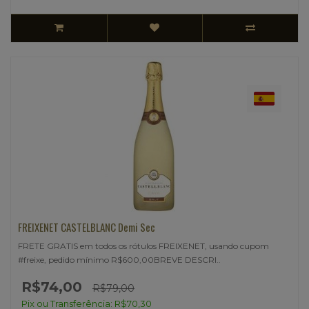
FREIXENET CASTELBLANC Demi Sec
FRETE GRATIS em todos os rótulos FREIXENET, usando cupom
#freixe, pedido mínimo R$600,00BREVE DESCRI..
R$74,00
R$79,00
Pix ou Transferência: R$70,30