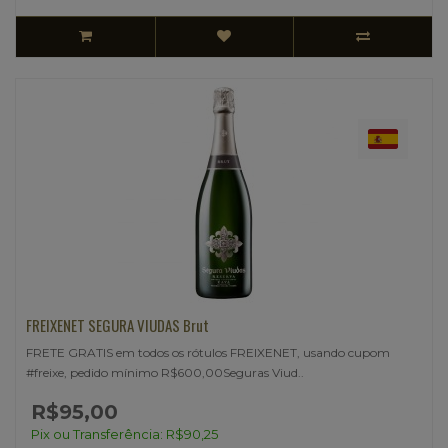
FREIXENET SEGURA VIUDAS Brut
FRETE GRATIS em todos os rótulos FREIXENET, usando cupom
#freixe, pedido mínimo R$600,00Seguras Viud..
R$95,00
Pix ou Transferência: R$90,25