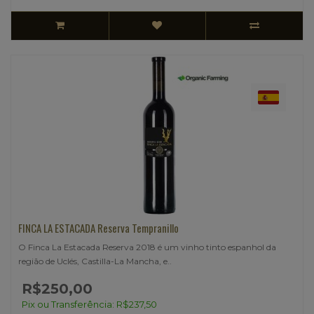
FINCA LA ESTACADA Reserva Tempranillo
O Finca La Estacada Reserva 2018 é um vinho tinto espanhol da
região de Uclés, Castilla-La Mancha, e..
R$250,00
Pix ou Transferência: R$237,50