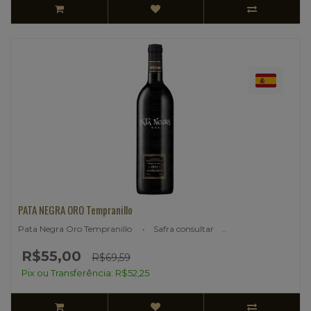
PATA NEGRA ORO Tempranillo
Pata Negra Oro Tempranillo • Safra consultar ..
R$55,00
R$69,59
Pix ou Transferência: R$52,25