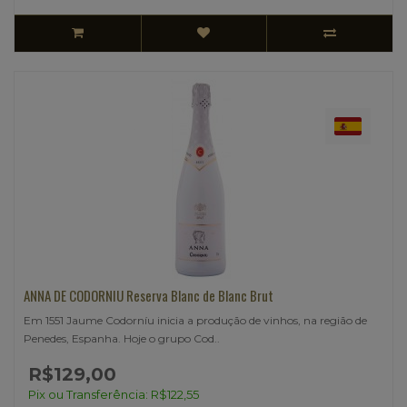
ANNA DE CODORNIU Reserva Blanc de Blanc Brut
Em 1551 Jaume Codorníu inicia a produção de vinhos, na região de
Penedes, Espanha. Hoje o grupo Cod..
R$129,00
Pix ou Transferência: R$122,55