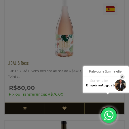
LIBALIS Rose
FRETE GRÁTIS em pedidos acima de R$400, usando o cupom
#vinta..
Fale com Sommelier
R$80,00
Sommelier
Pix ou Transferência: R$76,00
EmpórioAugusta