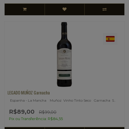
LEGADO MUÑOZ Garnacha
Espanha - La Mancha Muñoz Vinho Tinto Seco Garnacha S..
R$89,00
R$99,00
Pix ou Transferência: R$84,55