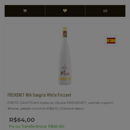
FREIXENET MIA Sangria White Frizzant
FRETE GRATIS em todos os rótulos FREIXENET, usando cupom
#freixe, pedido mínimo R$600,00breve descri..
R$64,00
Pix ou Transferência: R$60,80