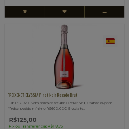
FREIXENET ELYSSIA Pinot Noir Rosado Brut
FRETE GRATIS em todos os rótulos FREIXENET, usando cupom
#freixe, pedido mínimo R$600,00O Elyssia te..
R$125,00
Pix ou Transferência: R$118,75