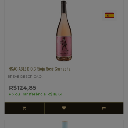
INSACIABLE D.O.C Rioja Rosé Garnacha
BREVE DESCRICAO..
R$124,85
Pix ou Transferência: R$118,61