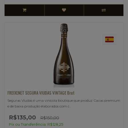
FREIXENET SEGURA VIUDAS VINTAGE Brut
Seguras Viudas é uma vinícola boutique que produz Cavas premium
e de baixa produção elaborados com c..
R$135,00
R$150,00
Pix ou Transferência: R$128,25