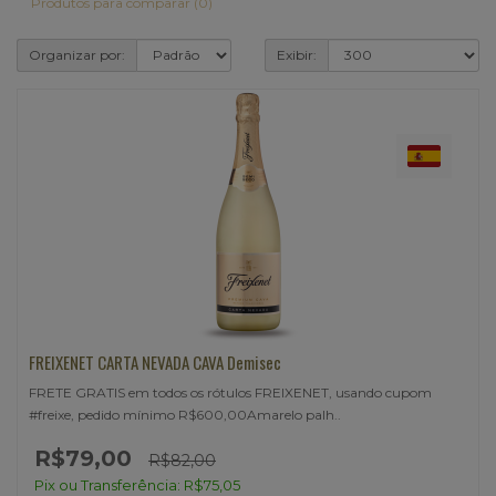
Produtos para comparar (0)
Organizar por:
Exibir:
FREIXENET CARTA NEVADA CAVA Demisec
FRETE GRATIS em todos os rótulos FREIXENET, usando cupom
#freixe, pedido mínimo R$600,00Amarelo palh..
R$79,00
R$82,00
Pix ou Transferência: R$75,05