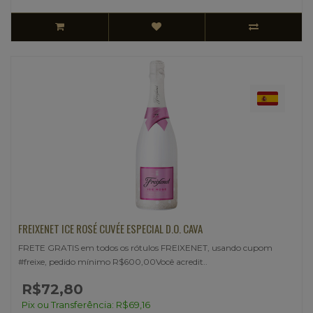
FREIXENET ICE ROSÉ CUVÉE ESPECIAL D.O. CAVA
FRETE GRATIS em todos os rótulos FREIXENET, usando cupom
#freixe, pedido mínimo R$600,00Você acredit..
R$72,80
Pix ou Transferência: R$69,16