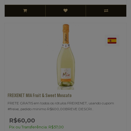
FREIXENET MIA Fruit & Sweet Moscato
FRETE GRATIS em todos os rótulos FREIXENET, usando cupom
#freixe, pedido mínimo R$600,00BREVE DESCRI..
R$60,00
Pix ou Transferência: R$57,00