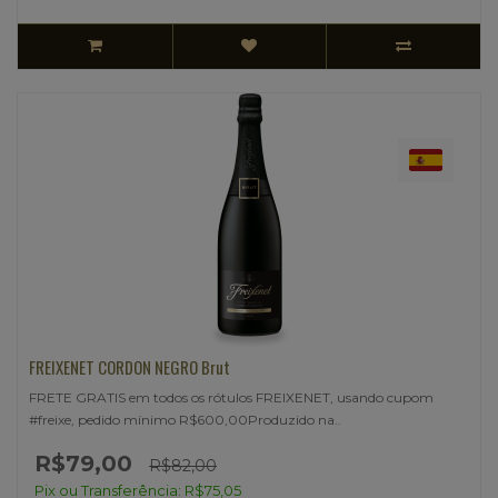
FREIXENET CORDON NEGRO Brut
FRETE GRATIS em todos os rótulos FREIXENET, usando cupom
#freixe, pedido mínimo R$600,00Produzido na..
R$79,00
R$82,00
Pix ou Transferência: R$75,05