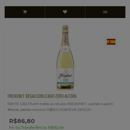
FREIXENET DESALCOOLIZADO ZERO ALCOOL
FRETE GRATIS em todos os rótulos FREIXENET, usando cupom
#freixe, pedido mínimo R$500,00BREVE DESCRI..
R$86,80
Pix ou Transferência: R$82,46