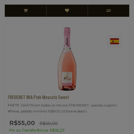
FREIXENET MIA Pink Moscato Sweet
FRETE GRATIS em todos os rótulos FREIXENET, usando cupom
#freixe, pedido mínimo R$600,00breve descri..
R$55,00
R$60,00
Pix ou Transferência: R$52,25