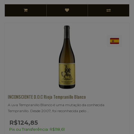
INCONSCIENTE D.O.C Rioja Tempranillo Blanco
A uva Tempranillo Blanco é uma mutação da conhecida
Tempranillo. Desde 2007, foi reconhecida pelo ..
R$124,85
Pix ou Transferência: R$118,61