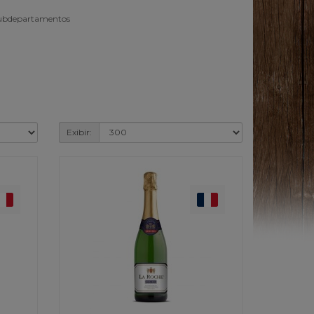
subdepartamentos
Exibir: