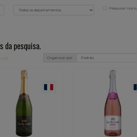
Pesquisar nos 
s da pesquisa.
Organizar por:
r (0)