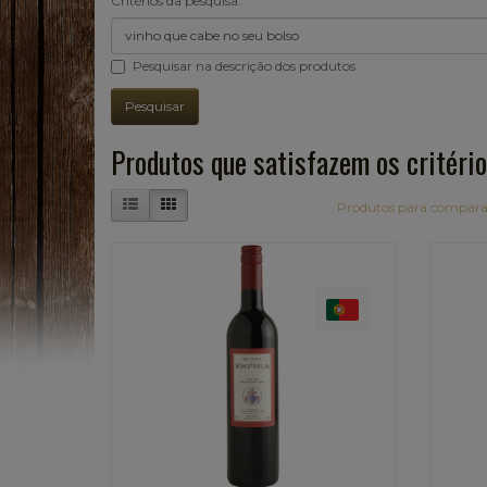
Critérios da pesquisa:
Pesquisar na descrição dos produtos
Produtos que satisfazem os critério
Produtos para compara