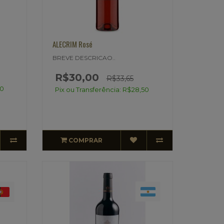
ALECRIM Rosé
BREVE DESCRICAO..
R$30,00
R$33,65
00
Pix ou Transferência: R$28,50
COMPRAR