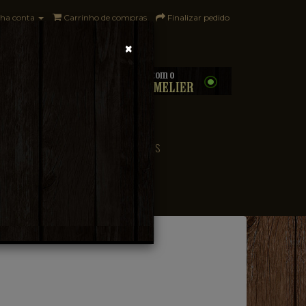
ha conta
Carrinho de compras
Finalizar pedido
×
0 - R$0,00
CONVENIÊNCIA
PAÍSES