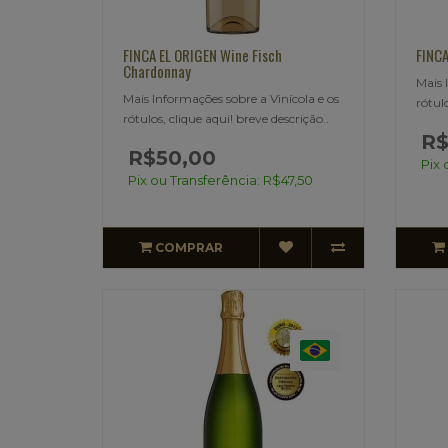
FINCA EL ORIGEN Wine Fisch
FINCA
Chardonnay
Mais 
Mais Informações sobre a Vinícola e os
rótulo
rótulos, clique aqui! breve descrição..
R$
R$50,00
Pix 
Pix ou Transferência: R$47,50
COMPRAR