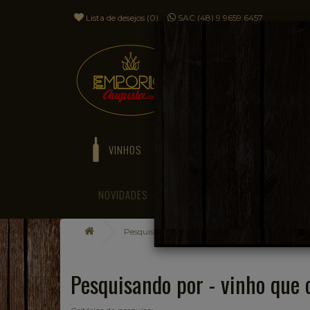
Lista de desejos (0)
SAC (48) 9 9659.6457
VINHOS
ESPUMANTES
NOVIDADES
BLOG
Pesquisando por
Pesquisando por - vinho que 