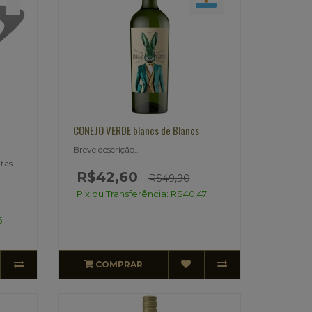
CONEJO VERDE blancs de Blancs
Breve descrição..
utas
R$42,60
R$49,90
Pix ou Transferência: R$40,47
5
COMPRAR