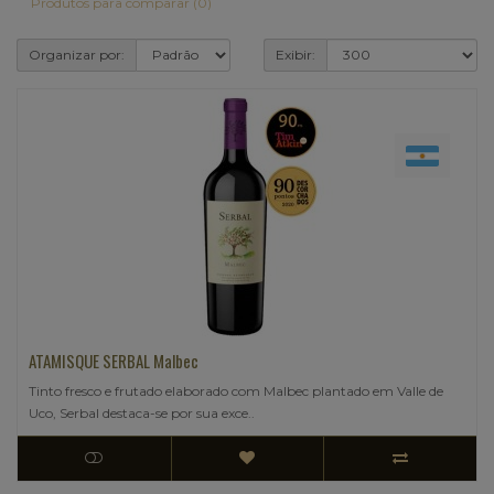
Produtos para comparar (0)
Organizar por:
Exibir:
ATAMISQUE SERBAL Malbec
Tinto fresco e frutado elaborado com Malbec plantado em Valle de
Uco, Serbal destaca-se por sua exce..