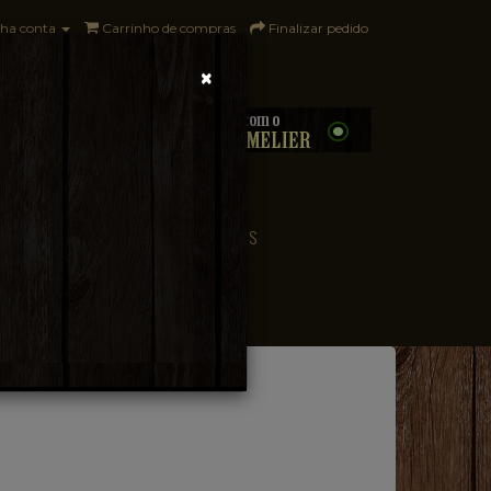
ha conta
Carrinho de compras
Finalizar pedido
×
0 - R$0,00
CONVENIÊNCIA
PAÍSES