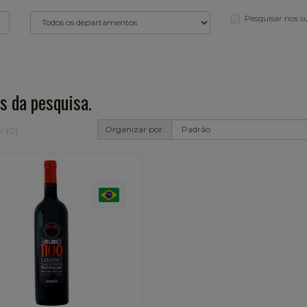
Pesquisar nos 
s da pesquisa.
Organizar por:
r (0)