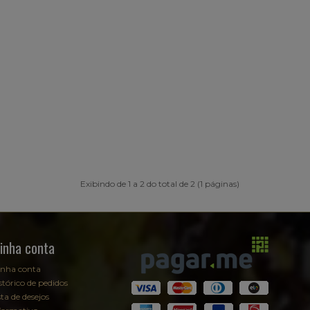
Exibindo de 1 a 2 do total de 2 (1 páginas)
inha conta
nha conta
stórico de pedidos
sta de desejos