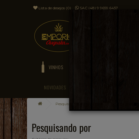
Lista de desejos (0)
SAC (48) 9 9659.6457
VINHOS
ESPUMANTES
NOVIDADES
BLOG
Pesquisando por
Pesquisando por