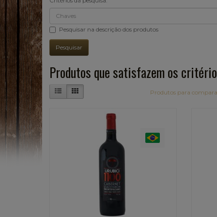
Critérios da pesquisa:
Pesquisar na descrição dos produtos
Produtos que satisfazem os critério
Produtos para compara