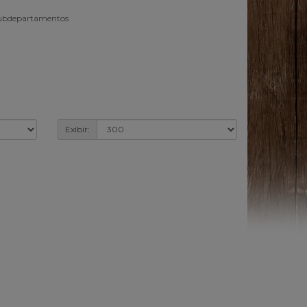
subdepartamentos
Exibir: