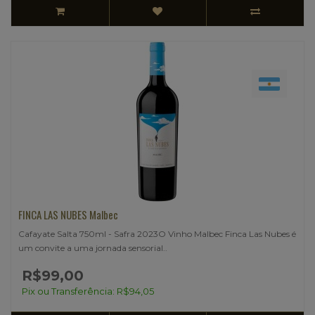
FINCA LAS NUBES Malbec
Cafayate Salta 750ml - Safra 2023O Vinho Malbec Finca Las Nubes é
um convite a uma jornada sensorial..
R$99,00
Pix ou Transferência: R$94,05