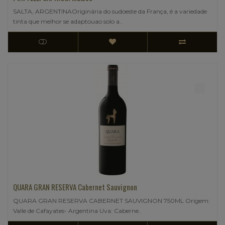
SALTA, ARGENTINAOriginária do sudoeste da França, é a variedade
tinta que melhor se adaptouao solo a..
QUARA GRAN RESERVA Cabernet Sauvignon
QUARA GRAN RESERVA CABERNET SAUVIGNON 750ML Origem:
Valle de Cafayates- Argentina Uva: Caberne..