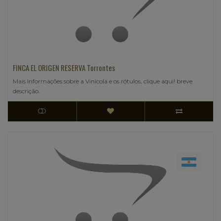
FINCA EL ORIGEN RESERVA Torrontes
Mais Informações sobre a Vinícola e os rótulos, clique aqui! breve
descrição..