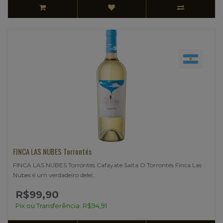
FINCA LAS NUBES Torrontés
FINCA LAS NUBES Torrontés Cafayate Salta O Torrontés Finca Las
Nubes é um verdadeiro delei..
R$99,90
Pix ou Transferência: R$94,91