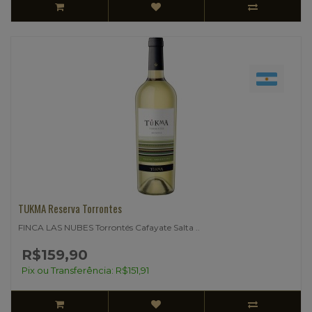
TUKMA Reserva Torrontes
FINCA LAS NUBES Torrontés Cafayate Salta ..
R$159,90
Pix ou Transferência: R$151,91