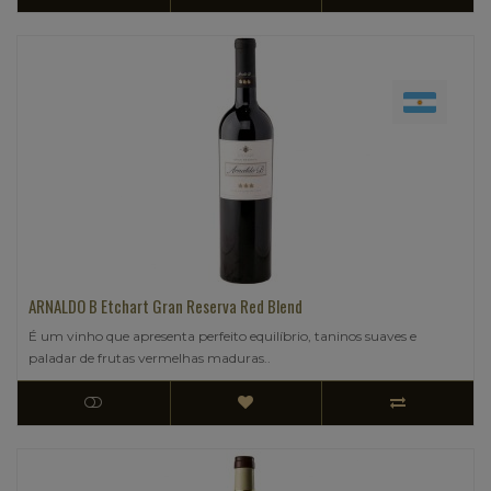
ARNALDO B Etchart Gran Reserva Red Blend
É um vinho que apresenta perfeito equilíbrio, taninos suaves e
paladar de frutas vermelhas maduras..