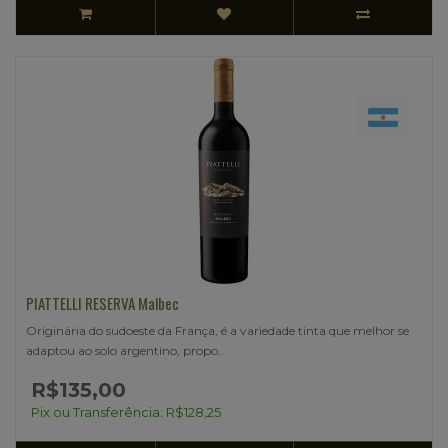
PIATTELLI RESERVA Malbec
Originária do sudoeste da França, é a variedade tinta que melhor se
adaptou ao solo argentino, propo..
R$135,00
Pix ou Transferência: R$128,25