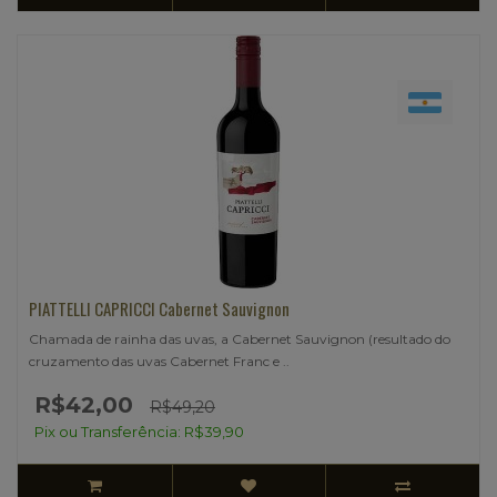
PIATTELLI CAPRICCI Cabernet Sauvignon
Chamada de rainha das uvas, a Cabernet Sauvignon (resultado do
cruzamento das uvas Cabernet Franc e ..
R$42,00
R$49,20
Pix ou Transferência: R$39,90