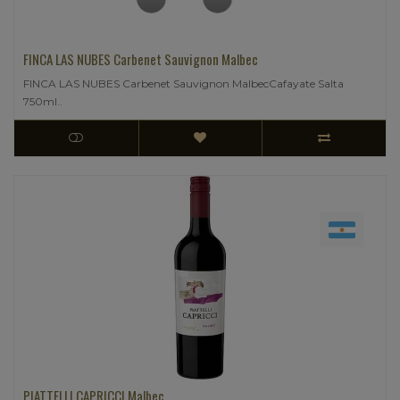
FINCA LAS NUBES Carbenet Sauvignon Malbec
FINCA LAS NUBES Carbenet Sauvignon MalbecCafayate Salta
750ml..
PIATTELLI CAPRICCI Malbec