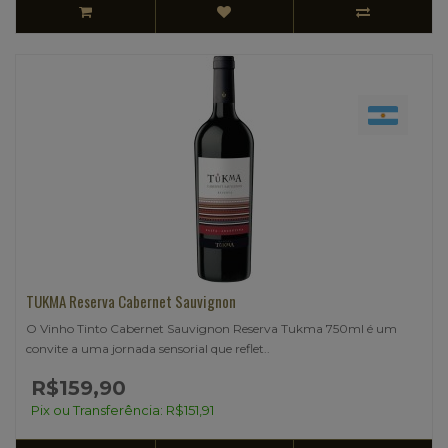
TUKMA Reserva Cabernet Sauvignon
O Vinho Tinto Cabernet Sauvignon Reserva Tukma 750ml é um
convite a uma jornada sensorial que reflet..
R$159,90
Pix ou Transferência: R$151,91