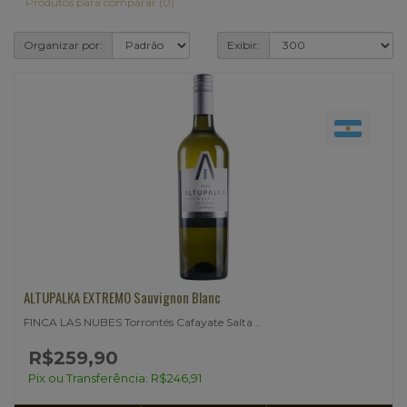
Produtos para comparar (0)
Organizar por:
Exibir:
ALTUPALKA EXTREMO Sauvignon Blanc
FINCA LAS NUBES Torrontés Cafayate Salta ..
R$259,90
Pix ou Transferência: R$246,91