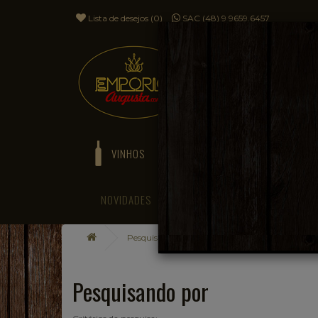
Lista de desejos (0)
SAC (48) 9 9659.6457
VINHOS
ESPUMANTES
NOVIDADES
BLOG
Pesquisando por
Pesquisando por