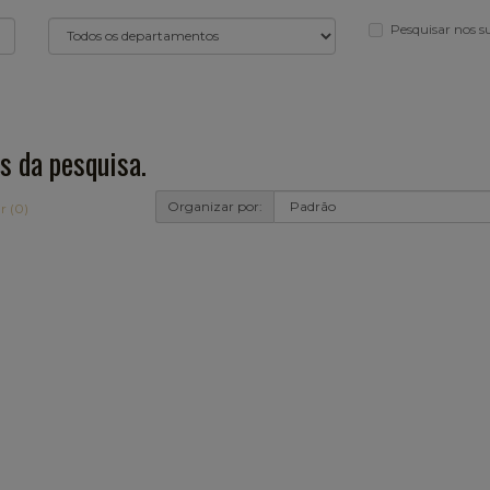
Pesquisar nos 
s da pesquisa.
Organizar por:
r (0)