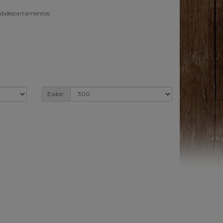
subdepartamentos
Exibir: