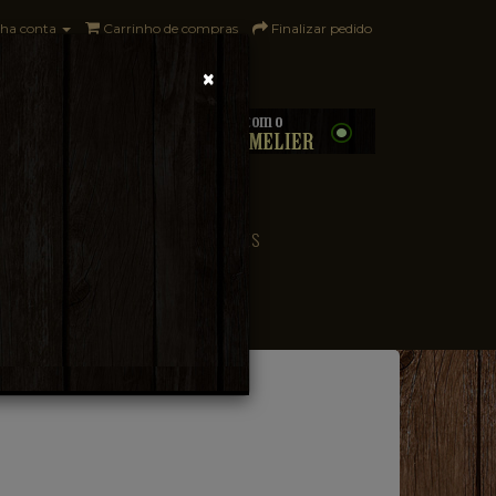
ha conta
Carrinho de compras
Finalizar pedido
×
0 - R$0,00
CONVENIÊNCIA
PAÍSES