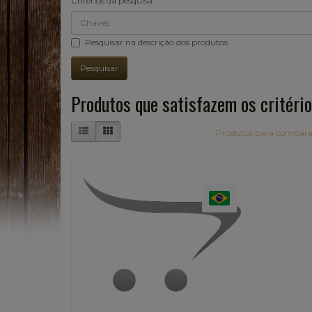
Critérios da pesquisa:
Pesquisar na descrição dos produtos
Produtos que satisfazem os critério
Produtos para compara