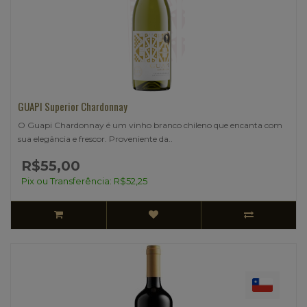
GUAPI Superior Chardonnay
O Guapi Chardonnay é um vinho branco chileno que encanta com
sua elegância e frescor. Proveniente da..
R$55,00
Pix ou Transferência: R$52,25