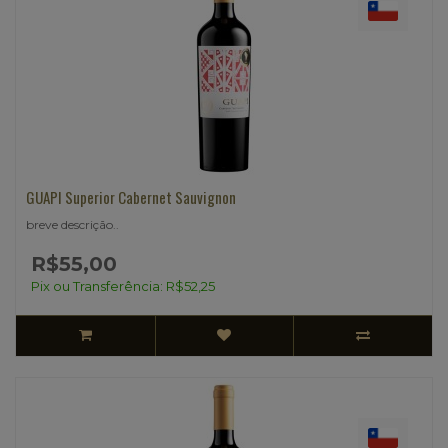
GUAPI Superior Cabernet Sauvignon
breve descrição..
R$55,00
Pix ou Transferência: R$52,25