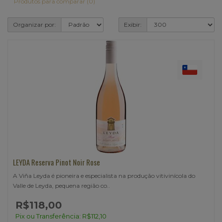
Produtos para comparar (0)
Organizar por:
Exibir:
LEYDA Reserva Pinot Noir Rose
A Viña Leyda é pioneira e especialista na produção vitivinícola do
Valle de Leyda, pequena região co..
R$118,00
Pix ou Transferência: R$112,10