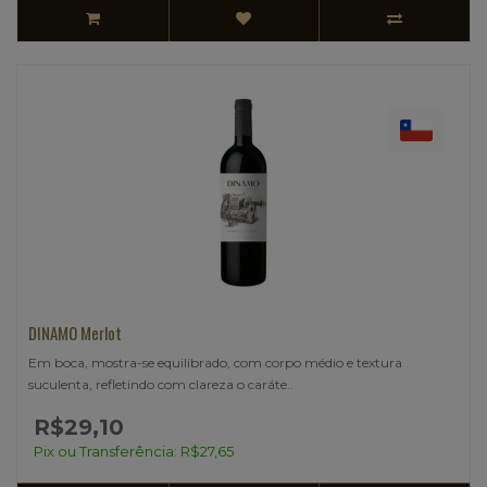
DINAMO Merlot
Em boca, mostra-se equilibrado, com corpo médio e textura
suculenta, refletindo com clareza o caráte..
R$29,10
Pix ou Transferência: R$27,65