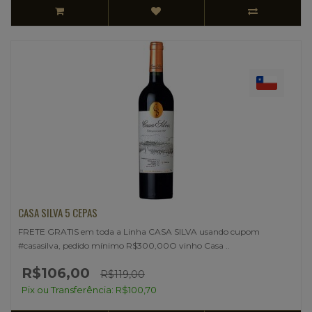
CASA SILVA 5 CEPAS
FRETE GRATIS em toda a Linha CASA SILVA usando cupom
#casasilva, pedido mínimo R$300,00O vinho Casa ..
R$106,00
R$119,00
Pix ou Transferência: R$100,70