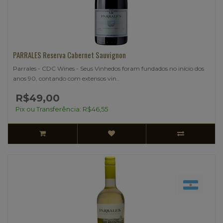
PARRALES Reserva Cabernet Sauvignon
Parrales - CDC Wines - Seus Vinhedos foram fundados no início dos
anos 90, contando com extensos vin..
R$49,00
Pix ou Transferência: R$46,55