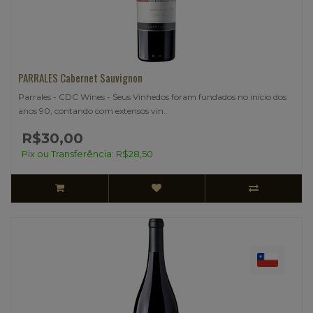
PARRALES Cabernet Sauvignon
Parrales - CDC Wines - Seus Vinhedos foram fundados no início dos
anos 90, contando com extensos vin..
R$30,00
Pix ou Transferência: R$28,50