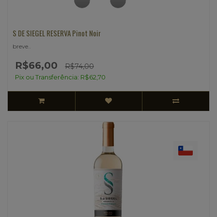
S DE SIEGEL RESERVA Pinot Noir
breve..
R$66,00
R$74,00
Pix ou Transferência: R$62,70