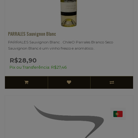
PARRALES Sauvignon Blanc
PARRALES Sauvignon Blanc . ChileO Parrales Branco Seco
Sauvignon Blanc é um vinho fresco e aromático..
R$28,90
Pix ou Transferência: R$27,46