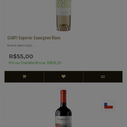
GUAPI Superior Sauvignon Blanc
breve descrição..
R$55,00
Pix ou Transferência: R$52,25