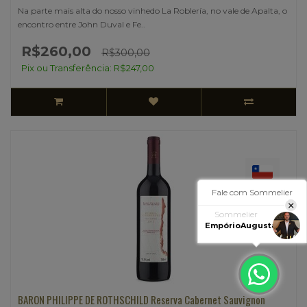
Na parte mais alta do nosso vinhedo La Roblería, no vale de Apalta, o
encontro entre John Duval e Fe..
R$260,00
R$300,00
Pix ou Transferência: R$247,00
Fale com Sommelier
Sommelier
EmpórioAugusta
BARON PHILIPPE DE ROTHSCHILD Reserva Cabernet Sauvignon