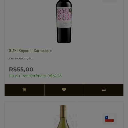
GUAPI Superior Carmenere
breve descrição..
R$55,00
Pix ou Transferência: R$52,25