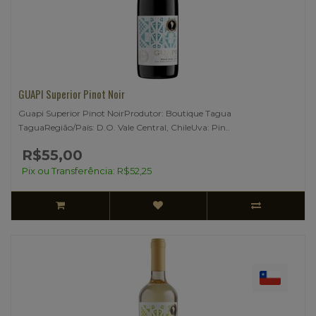
GUAPI Superior Pinot Noir
Guapi Superior Pinot NoirProdutor: Boutique Tagua
TaguaRegião/País: D.O. Vale Central, ChileUva: Pin..
R$55,00
Pix ou Transferência: R$52,25