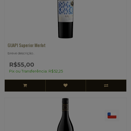
GUAPI Superior Merlot
breve descrição..
R$55,00
Pix ou Transferência: R$52,25