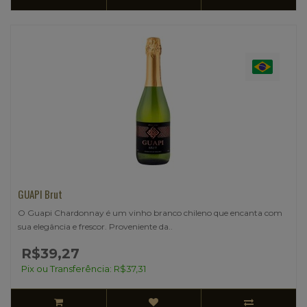
GUAPI Brut
O Guapi Chardonnay é um vinho branco chileno que encanta com
sua elegância e frescor. Proveniente da..
R$39,27
Pix ou Transferência: R$37,31