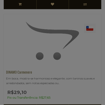
DINAMO Carmenere
Em boca, mostra-se harmonioso e elegante, com taninos suaves e
arredondados, sem notas especiadas ou..
R$29,10
Pix ou Transferência: R$27,65