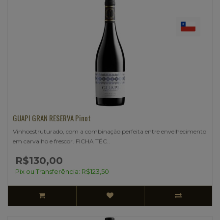
GUAPI GRAN RESERVA Pinot
Vinhoestruturado, com a combinação perfeita entre envelhecimento
em carvalho e frescor. FICHA TÉC..
R$130,00
Pix ou Transferência: R$123,50