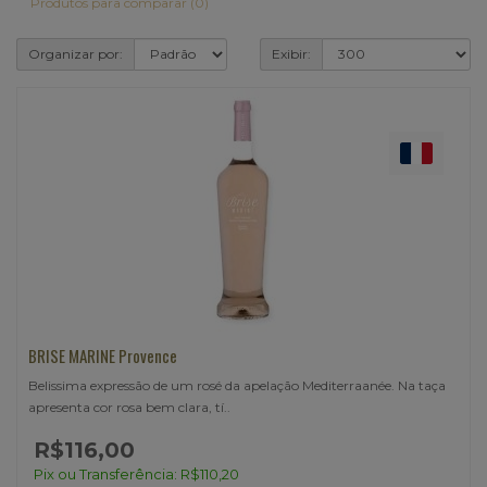
Produtos para comparar (0)
Organizar por:
Exibir:
BRISE MARINE Provence
Belissima expressão de um rosé da apelação Mediterraanée. Na taça
apresenta cor rosa bem clara, tí..
R$116,00
Pix ou Transferência: R$110,20