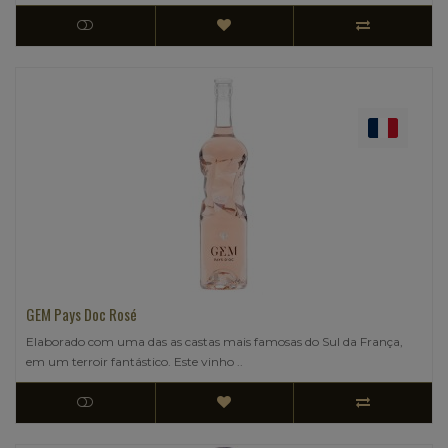
GEM Pays Doc Rosé
Elaborado com uma das as castas mais famosas do Sul da França,
em um terroir fantástico. Este vinho ..