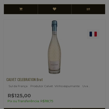
CALVET CELEBRATION Brut
Sul da França Produtor Calvet Vinho espumante Uva ..
R$125,00
Pix ou Transferência: R$118,75