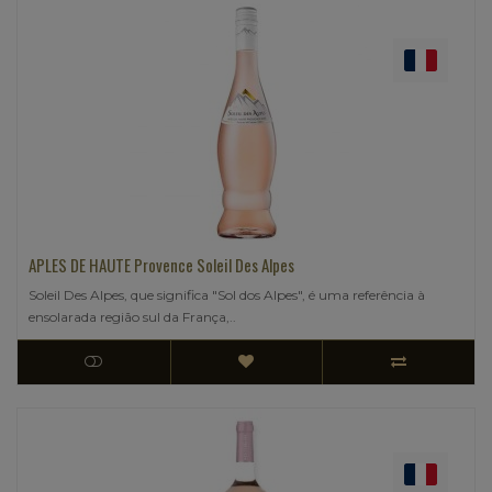
APLES DE HAUTE Provence Soleil Des Alpes
Soleil Des Alpes, que significa "Sol dos Alpes", é uma referência à
ensolarada região sul da França,..