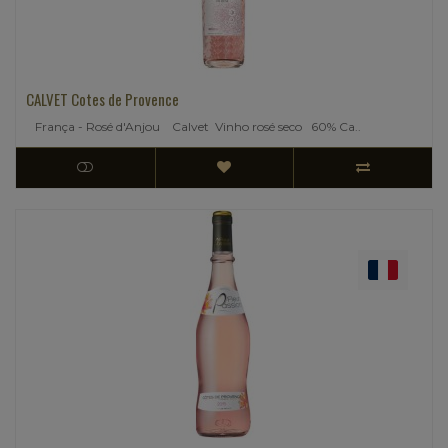
CALVET Cotes de Provence
França - Rosé d'Anjou Calvet Vinho rosé seco 60% Ca..