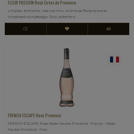
FLEUR PASSION Rosé Cotes de Provence
Limpido, brilhante, rosé clarinho. Aroma de flores brancas
(madressilva) e pêssego. Rico, potente e ..
FRENCH ESCAPE Rose Provence
FRENCH ESCAPE Rose Alpes Hautes Provence França - Alpes
Hautes Provence Fren..