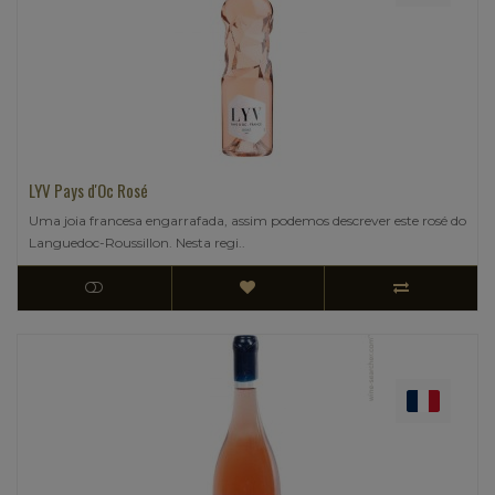
LYV Pays d'Oc Rosé
Uma joia francesa engarrafada, assim podemos descrever este rosé do
Languedoc-Roussillon. Nesta regi..