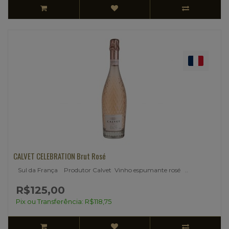
CALVET CELEBRATION Brut Rosé
Sul da França Produtor Calvet Vinho espumante rosé ..
R$125,00
Pix ou Transferência: R$118,75