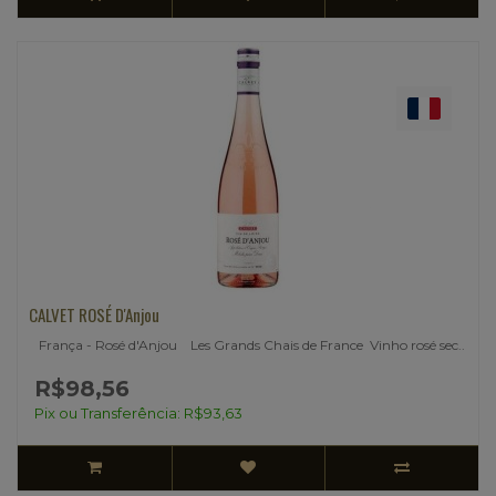
CALVET ROSÉ D'Anjou
França - Rosé d'Anjou Les Grands Chais de France Vinho rosé sec..
R$98,56
Pix ou Transferência: R$93,63