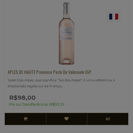
APLES DE HAUTE Provence Perle De Valensole IGP
Soleil Des Alpes, que significa "Sol dos Alpes", é uma referência à
ensolarada região sul da França,..
R$98,00
Pix ou Transferência: R$93,10