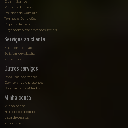
Quem Somos
Políticas de Envio
Políticas de Compra
Termos e Condições
Cupons de desconto
Orçamento para eventos sociais
Serviços ao cliente
Entre em contato
Solicitar devolução
Mapa do site
Outros serviços
Produtos por marca
Comprar vale presentes
Programa de afiliados
Minha conta
Minha conta
Histórico de pedidos
Lista de desejos
Informativo