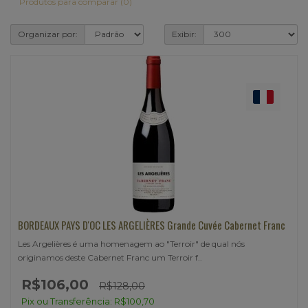
Produtos para comparar (0)
Organizar por:
Exibir:
BORDEAUX PAYS D'OC LES ARGELIÈRES Grande Cuvée Cabernet Franc
Les Argelières é uma homenagem ao "Terroir" de qual nós
originamos deste Cabernet Franc um Terroir f..
R$106,00
R$128,00
Pix ou Transferência: R$100,70