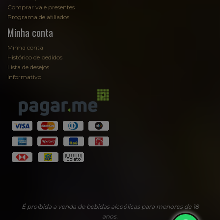
Comprar vale presentes
Programa de afiliados
Minha conta
Minha conta
Histórico de pedidos
Lista de desejos
Informativo
Fale com Sommelier
Sommelier
EmpórioAugusta
É proibida a venda de bebidas alcoólicas para menores de 18
anos.