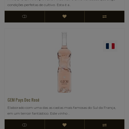
condições perfeitas de cultivo. Esta é a..
GEM Pays Doc Rosé
Elaborado com uma das as castas mais famosas do Sul da França,
em um terroir fantástico. Este vinho ..