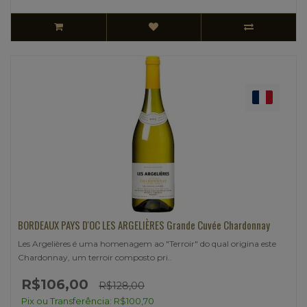
BORDEAUX PAYS D'OC LES ARGELIÈRES Grande Cuvée Chardonnay
Les Argelières é uma homenagem ao "Terroir" do qual origina este
Chardonnay, um terroir composto pri..
R$106,00
R$128,00
Pix ou Transferência: R$100,70