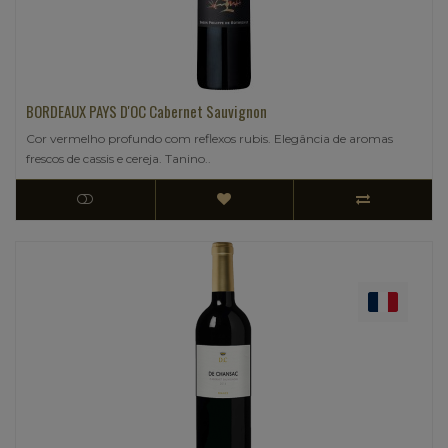
BORDEAUX PAYS D'OC Cabernet Sauvignon
Cor vermelho profundo com reflexos rubis. Elegância de aromas
frescos de cassis e cereja. Tanino..