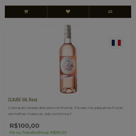
CLAUDE VAL Rosé
Coloração rosada delicada e brilhante. Focado nas pequenas frutas
vermelhas maduras, sob contornos f..
R$100,00
Pix ou Transferência: R$95,00