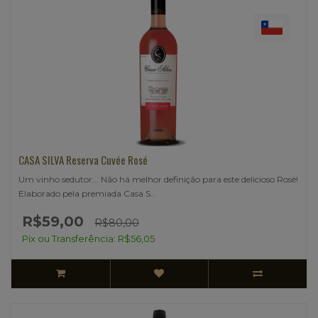
CASA SILVA Reserva Cuvée Rosé
Um vinho sedutor... Não há melhor definição para este delicioso Rosé!
Elaborado pela premiada Casa S..
R$59,00
R$80,00
Pix ou Transferência: R$56,05