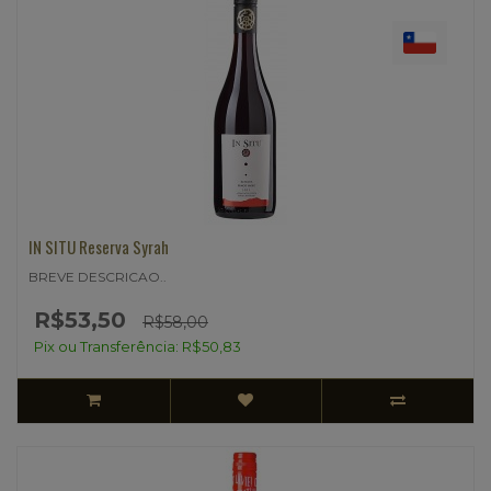
IN SITU Reserva Syrah
BREVE DESCRICAO..
R$53,50
R$58,00
Pix ou Transferência: R$50,83