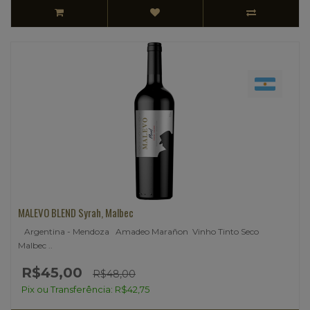
MALEVO BLEND Syrah, Malbec
Argentina - Mendoza Amadeo Marañon Vinho Tinto Seco
Malbec ..
R$45,00
R$48,00
Pix ou Transferência: R$42,75