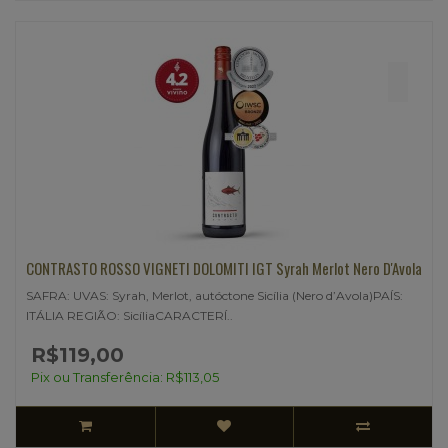
CONTRASTO ROSSO VIGNETI DOLOMITI IGT Syrah Merlot Nero D'Avola
SAFRA: UVAS: Syrah, Merlot, autóctone Sicília (Nero d’Avola)PAÍS:
ITÁLIA REGIÃO: SicíliaCARACTERÍ..
R$119,00
Pix ou Transferência: R$113,05