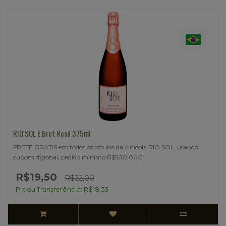
RIO SOL E Brut Rosé 375ml
FRETE GRATIS em todos os rótulos da vinícola RIO SOL, usando
cupom #global, pedido mínimo R$500,00Cr..
R$19,50
R$22,00
Pix ou Transferência: R$18,53