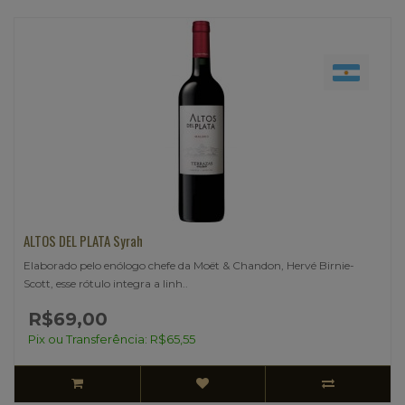
ALTOS DEL PLATA Syrah
Elaborado pelo enólogo chefe da Moët & Chandon, Hervé Birnie-
Scott, esse rótulo integra a linh..
R$69,00
Pix ou Transferência: R$65,55