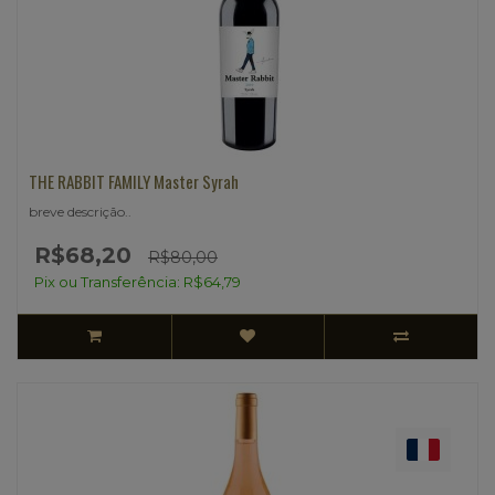
THE RABBIT FAMILY Master Syrah
breve descrição..
R$68,20
R$80,00
Pix ou Transferência: R$64,79