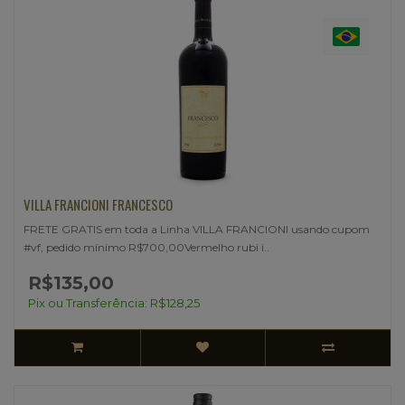
VILLA FRANCIONI FRANCESCO
FRETE GRATIS em toda a Linha VILLA FRANCIONI usando cupom
#vf, pedido mínimo R$700,00Vermelho rubi i..
R$135,00
Pix ou Transferência: R$128,25