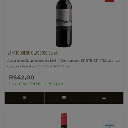
VENTISQUERO CLASSICO Syrah
A partir de 12 unidades da Linha Ventisquero: FRETE GRÁTIS, usando
o cupon #ventis23COR E AROMA: Ver..
R$42,00
Pix ou Transferência: R$39,90