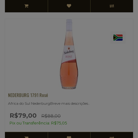
NEDERBURG 1791 Rosé
Africa do Sul NederburgBreve mais descrições..
R$79,00
R$88,00
Pix ou Transferência: R$75,05