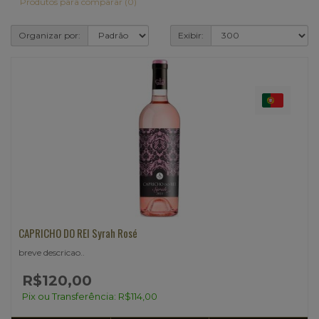
Produtos para comparar (0)
Organizar por:
Exibir:
CAPRICHO DO REI Syrah Rosé
breve descricao..
R$120,00
Pix ou Transferência: R$114,00