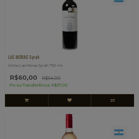
LAS MORAS Syrah
Vinho Las Moras Syrah 750 ml...
R$60,00
R$64,00
Pix ou Transferência: R$57,00