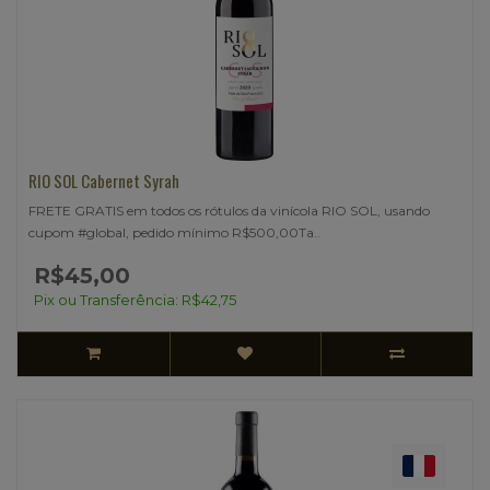
RIO SOL Cabernet Syrah
FRETE GRATIS em todos os rótulos da vinícola RIO SOL, usando
cupom #global, pedido mínimo R$500,00Ta..
R$45,00
Pix ou Transferência: R$42,75