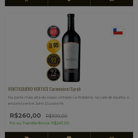
VENTISQUERO VERTICE Carménère/Syrah
Na parte mais alta do nosso vinhedo La Roblería, no vale de Apalta, o
encontro entre John Duval e Fe..
R$260,00
R$300,00
Pix ou Transferência: R$247,00