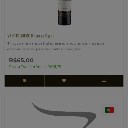
VENTISQUERO Reserva Syrah
Tinto com aromas de frutas negras maduras, com notas de
especiarias como pimenta-preta e cravo, toqu..
R$65,00
Pix ou Transferência: R$61,75