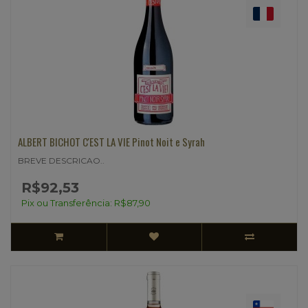
ALBERT BICHOT C'EST LA VIE Pinot Noit e Syrah
BREVE DESCRICAO..
R$92,53
Pix ou Transferência: R$87,90