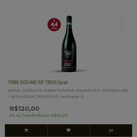
TERRE SICILIANE IGP TRIESI Syrah
SAFRA: 2023UVAS: SYRAH 100%PAÍS: ItáliaREGIÃO: PACHINO (SR)
– SICILIACARACTERÍSTICAS: Vinificação: R..
R$120,00
Pix ou Transferência: R$114,00