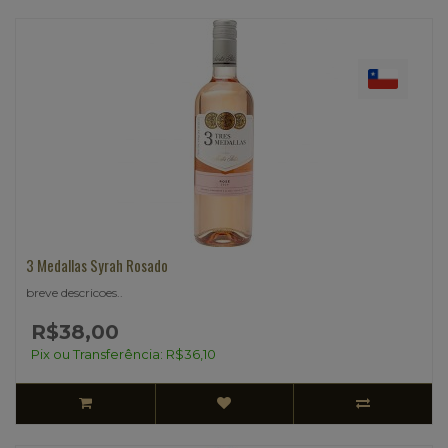
3 Medallas Syrah Rosado
breve descricoes..
R$38,00
Pix ou Transferência: R$36,10