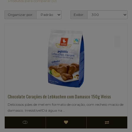
Produtos para comparar (0)
Organizar por:
Exibir:
Chocolate Corações de Lebkuchen com Damasco 150g Weiss
Deliciosos pães de mel em formato de coração, com recheio macio de
damasco. Irresistível!Dá água na ..