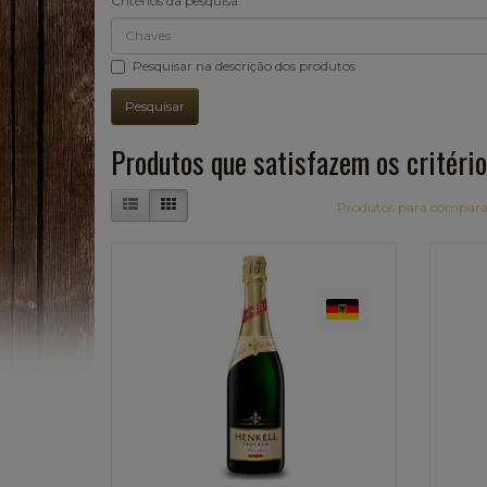
Critérios da pesquisa:
Pesquisar na descrição dos produtos
Produtos que satisfazem os critério
Produtos para compara