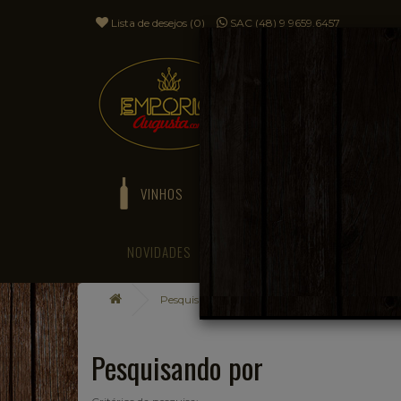
Lista de desejos (0)
SAC (48) 9 9659.6457
VINHOS
ESPUMANTES
NOVIDADES
BLOG
Pesquisando por
Pesquisando por