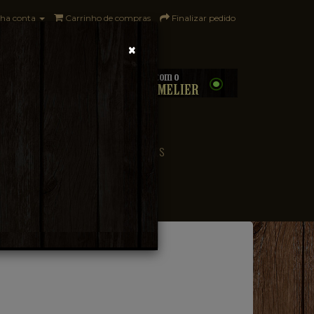
ha conta
Carrinho de compras
Finalizar pedido
×
0 - R$0,00
CONVENIÊNCIA
PAÍSES