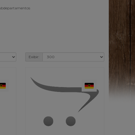
subdepartamentos
Exibir: