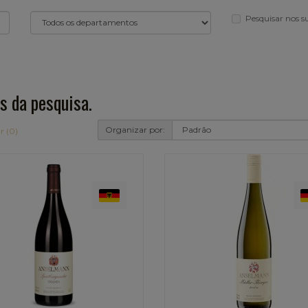
Pesquisar nos 
s da pesquisa.
Organizar por:
r (0)