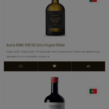
Azeite BONS VENTOS Extra Virgem 500ml
Descrição: Descrição: Produzido com azeitonas maduras selecionas,
apresenta um paladar suave, e..