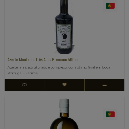
Azeite Monte da Três Anas Premium 500ml
Azeite mais estruturado e complexo, com ótimo final em boca
Portugal - Fátima ..