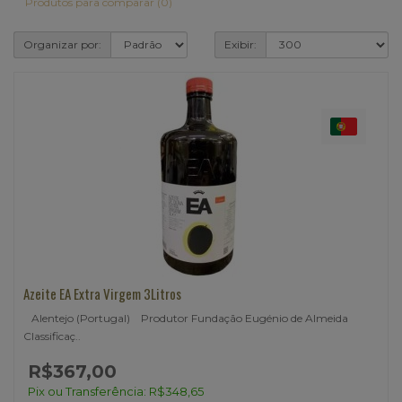
Produtos para comparar (0)
Organizar por:
Exibir:
Azeite EA Extra Virgem 3Litros
Alentejo (Portugal) Produtor Fundação Eugénio de Almeida
Classificaç..
R$367,00
Pix ou Transferência: R$348,65