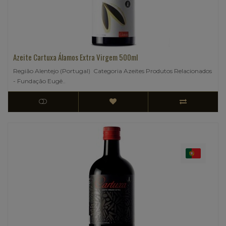
Azeite Cartuxa Álamos Extra Virgem 500ml
Região Alentejo (Portugal) Categoria Azeites Produtos Relacionados
- Fundação Eugê..