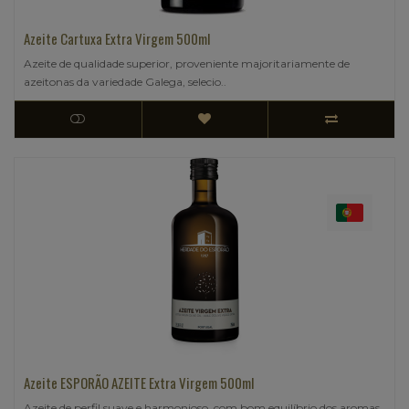
Azeite Cartuxa Extra Virgem 500ml
Azeite de qualidade superior, proveniente majoritariamente de
azeitonas da variedade Galega, selecio..
Azeite ESPORÃO AZEITE Extra Virgem 500ml
Azeite de perfil suave e harmonioso, com bom equilíbrio dos aromas