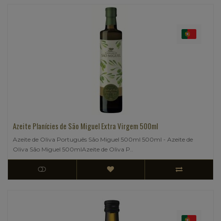
Azeite Planícies de São Miguel Extra Virgem 500ml
Azeite de Oliva Português São Miguel 500ml 500ml - Azeite de
Oliva São Miguel 500mlAzeite de Oliva P..