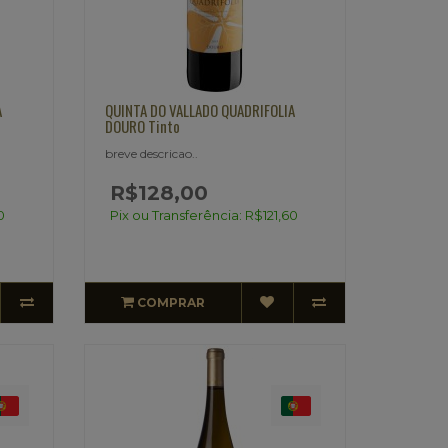
A
QUINTA DO VALLADO QUADRIFOLIA
DOURO Tinto
breve descricao..
R$128,00
0
Pix ou Transferência: R$121,60
COMPRAR