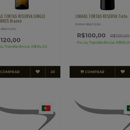
AS TORTAS RESERVA SINGLE
LINHAS TORTAS RESERVA Tinto
YARDS Branco
breve descrição..
 descrição..
R$100,00
R$120,00
120,00
Pix ou Transferência: R$95,0
ou Transferência: R$114,00
COMPRAR
COMPRAR