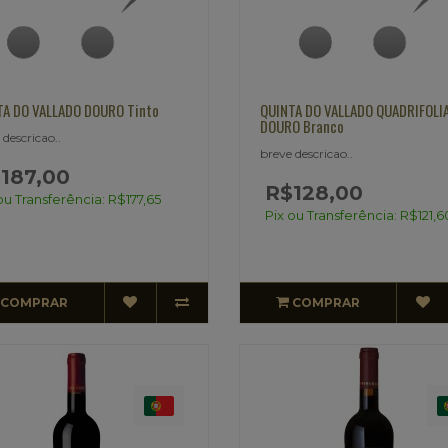
TA DO VALLADO DOURO Tinto
QUINTA DO VALLADO QUADRIFOLI
DOURO Branco
 descricao..
breve descricao..
187,00
R$128,00
ou Transferência: R$177,65
Pix ou Transferência: R$121,6
COMPRAR
COMPRAR