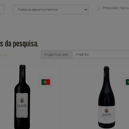
Pesquisar nos 
s da pesquisa.
Organizar por:
r (0)