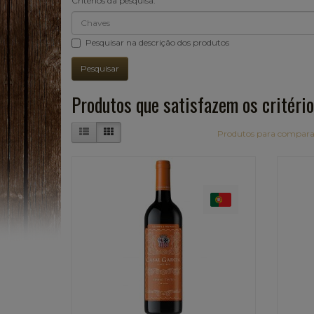
Critérios da pesquisa:
Pesquisar na descrição dos produtos
Produtos que satisfazem os critério
Produtos para compara