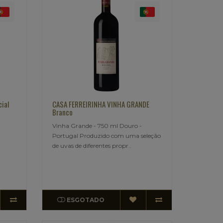
ial
CASA FERREIRINHA VINHA GRANDE
Branco
Vinha Grande - 750 ml Douro -
Portugal Produzido com uma seleção
de uvas de diferentes propr..
ESGOTADO