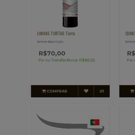
LINHAS TORTAS Tinto
QUIN
breve descrição..
breve
R$70,00
R$
Pix ou Transferência: R$66,50
Pix 
COMPRAR