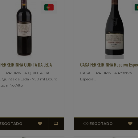
FERREIRINHA QUINTA DA LEDA
CASA FERREIRINHA Reserva Espec
 FERREIRINHA QUINTA DA
CASA FERREIRINHA Reserva
Quinta da Leda - 750 ml Douro
Especial..
tugal No Alto ..
ESGOTADO
ESGOTADO