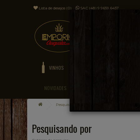
Lista de desejos (0)
SAC (48) 9 9659.6457
VINHOS
ESPUMANTES
NOVIDADES
BLOG
Pesquisando por
Pesquisando por