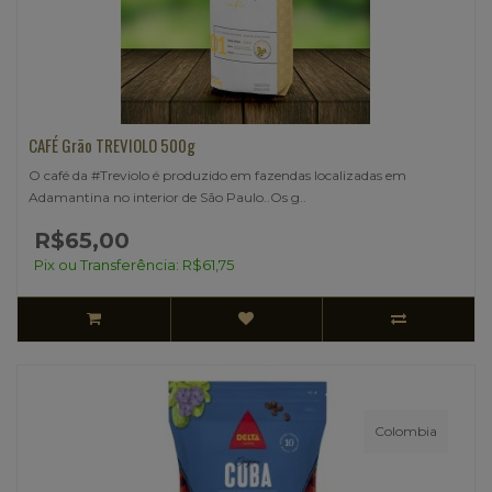
CAFÉ Grão TREVIOLO 500g
O café da #Treviolo é produzido em fazendas localizadas em
Adamantina no interior de São Paulo..Os g..
R$65,00
Pix ou Transferência: R$61,75
Colombia