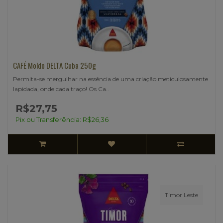
CAFÉ Moído DELTA Cuba 250g
Permita-se mergulhar na essência de uma criação meticulosamente
lapidada, onde cada traço! Os Ca..
R$27,75
Pix ou Transferência: R$26,36
Timor Leste