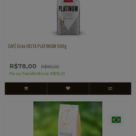
CAFÉ Grão DELTA PLATINIUM 500g
..
R$78,00
R$85,00
Pix ou Transferência: R$74,10