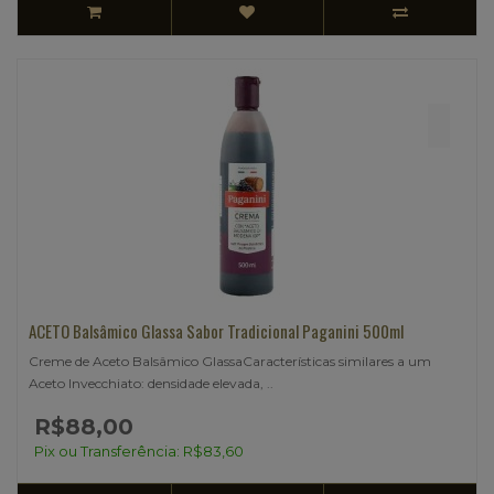
ACETO Balsâmico Glassa Sabor Tradicional Paganini 500ml
Creme de Aceto Balsâmico GlassaCaracterísticas similares a um
Aceto Invecchiato: densidade elevada, ..
R$88,00
Pix ou Transferência: R$83,60