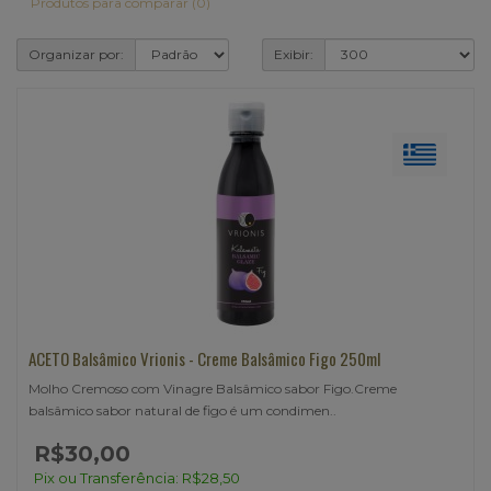
Produtos para comparar (0)
Organizar por:
Exibir:
ACETO Balsâmico Vrionis - Creme Balsâmico Figo 250ml
Molho Cremoso com Vinagre Balsâmico sabor Figo.Creme
balsâmico sabor natural de figo é um condimen..
R$30,00
Pix ou Transferência: R$28,50