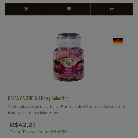
BALAS CAVENDISH Berry Selection
A refinada arte de fazer balas. Por mais de 40 anos , a Cavendish &
Harvey é a marca líder mundi..
R$42,21
Pix ou Transferência: R$40,10