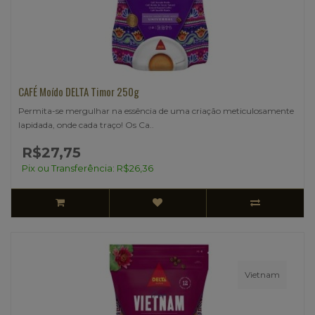
CAFÉ Moído DELTA Timor 250g
Permita-se mergulhar na essência de uma criação meticulosamente
lapidada, onde cada traço! Os Ca..
R$27,75
Pix ou Transferência: R$26,36
Vietnam