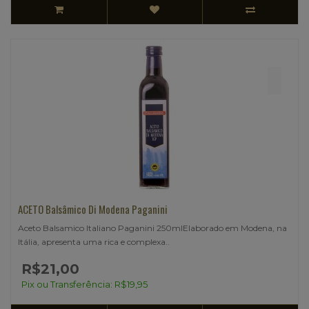
ACETO Balsâmico Di Modena Paganini
Aceto Balsamico Italiano Paganini 250mlElaborado em Modena, na
Itália, apresenta uma rica e complexa..
R$21,00
Pix ou Transferência: R$19,95