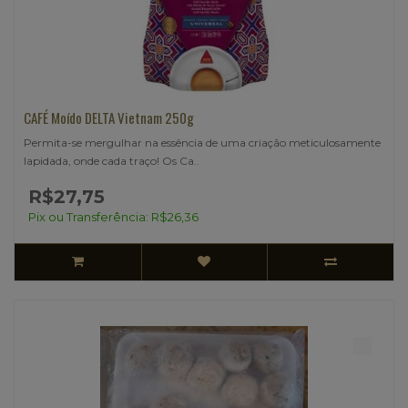
CAFÉ Moído DELTA Vietnam 250g
Permita-se mergulhar na essência de uma criação meticulosamente
lapidada, onde cada traço! Os Ca..
R$27,75
Pix ou Transferência: R$26,36