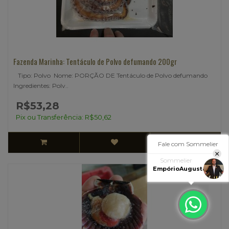
Fazenda Marinha: Tentáculo de Polvo defumando 200gr
Tipo: Polvo Nome: PORÇÃO DE Tentáculo de Polvo defumando
Ingredientes: Polv..
R$53,28
Pix ou Transferência: R$50,62
Fale com Sommelier
Sommelier
EmpórioAugusta