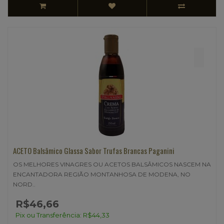
ACETO Balsâmico Glassa Sabor Trufas Brancas Paganini
OS MELHORES VINAGRES OU ACETOS BALSÂMICOS NASCEM NA
ENCANTADORA REGIÃO MONTANHOSA DE MODENA, NO
NORD..
R$46,66
Pix ou Transferência: R$44,33