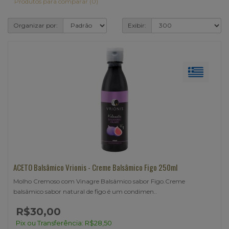
Produtos para comparar (0)
Organizar por:
Exibir:
ACETO Balsâmico Vrionis - Creme Balsâmico Figo 250ml
Molho Cremoso com Vinagre Balsâmico sabor Figo.Creme
balsâmico sabor natural de figo é um condimen..
R$30,00
Pix ou Transferência: R$28,50