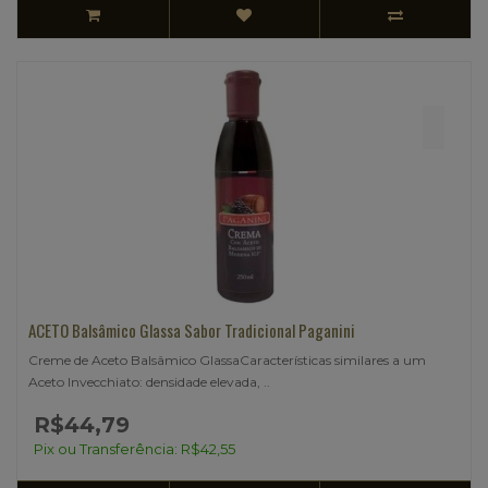
ACETO Balsâmico Glassa Sabor Tradicional Paganini
Creme de Aceto Balsâmico GlassaCaracterísticas similares a um
Aceto Invecchiato: densidade elevada, ..
R$44,79
Pix ou Transferência: R$42,55