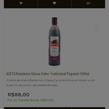
ACETO Balsâmico Glassa Sabor Tradicional Paganini 500ml
Creme de Aceto Balsâmico GlassaCaracterísticas similares a um
Aceto Invecchiato: densidade elevada, ..
R$88,00
Pix ou Transferência: R$83,60