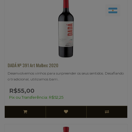
DADÁ Nº 391 Art Malbec 2020
Desenvolvemos vinhos para surpreender os seus sentidos. Desafiando
o tradicional, utilizamos barri..
R$55,00
Pix ou Transferência: R$52,25