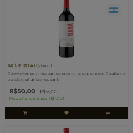
DADÁ Nº 391 Art Cabernet
Desenvolvemos vinhos para surpreender os seus sentidos. Desafiando
o tradicional, utilizamos barri..
R$50,00
R$55,00
Pix ou Transferência: R$47,50