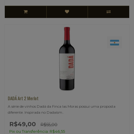
DADÁ Art 2 Merlot
A série de vinhos Dadá da Finca las Moras possui uma proposta
diferente. Inspirada no Dadaísm..
R$49,00
R$55,00
Pix ou Transferência: R$46,55