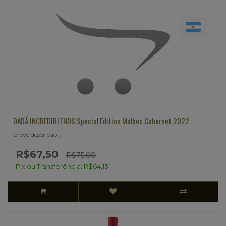
DADÁ INCREDIBLENDS Special Edition Malbec Cabernet 2022
breve descricao..
R$67,50
R$75,00
Pix ou Transferência: R$64,13