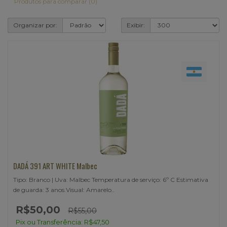
Produtos para comparar (0)
Organizar por:
Exibir:
DADÁ 391 ART WHITE Malbec
Tipo: Branco | Uva: Malbec Temperatura de serviço: 6º C Estimativa
de guarda: 3 anos.Visual: Amarelo..
R$50,00
R$55,00
Pix ou Transferência: R$47,50