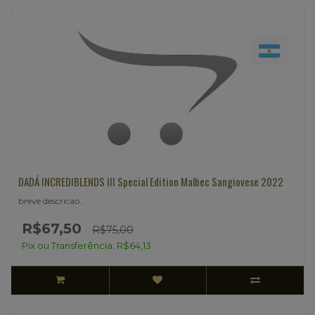
DADÁ INCREDIBLENDS III Special Edition Malbec Sangiovese 2022
breve descricao..
R$67,50
R$75,00
Pix ou Transferência: R$64,13