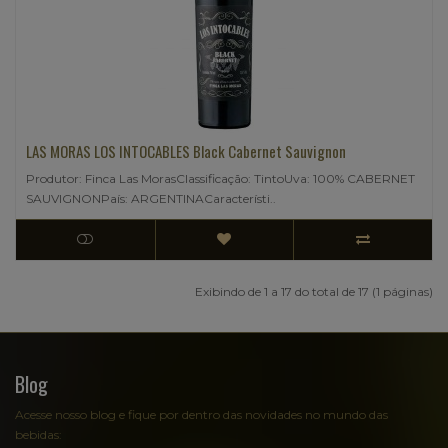
LAS MORAS LOS INTOCABLES Black Cabernet Sauvignon
Produtor: Finca Las MorasClassificação: TintoUva: 100% CABERNET
SAUVIGNONPaís: ARGENTINACaracterísti..
Exibindo de 1 a 17 do total de 17 (1 páginas)
Blog
Acesse nosso blog e fique por dentro das novidades no mundo das
bebidas: