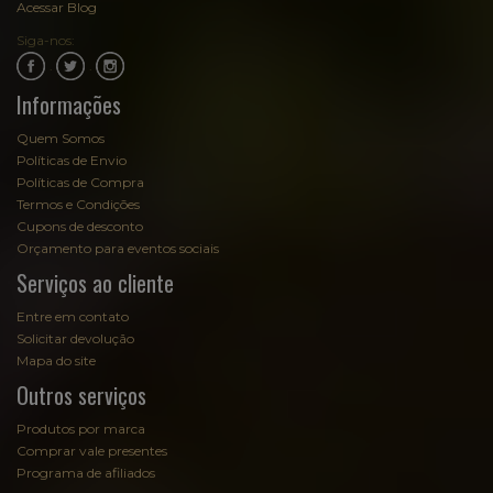
Acessar Blog
Siga-nos:
.
.
Informações
Quem Somos
Políticas de Envio
Políticas de Compra
Termos e Condições
Cupons de desconto
Orçamento para eventos sociais
Serviços ao cliente
Entre em contato
Solicitar devolução
Mapa do site
Outros serviços
Produtos por marca
Comprar vale presentes
Programa de afiliados