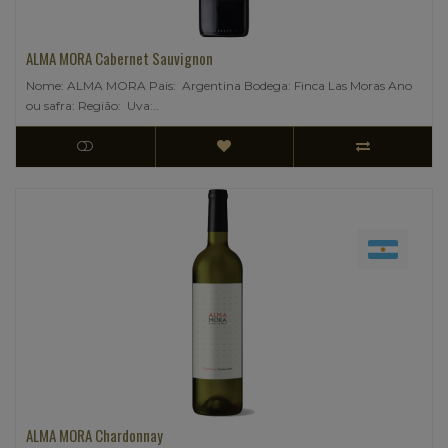
ALMA MORA Cabernet Sauvignon
Nome: ALMA MORA Pais: Argentina Bodega: Finca Las Moras Ano
ou safra: Região: Uva:..
ALMA MORA Chardonnay