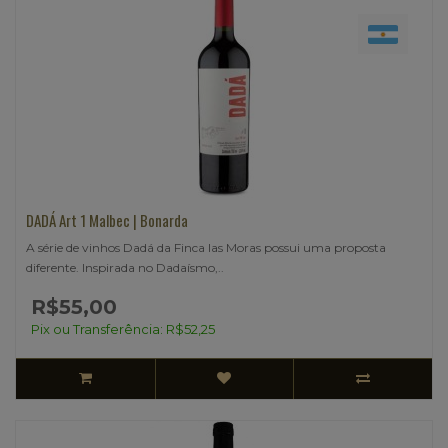
DADÁ Art 1 Malbec | Bonarda
A série de vinhos Dadá da Finca las Moras possui uma proposta
diferente. Inspirada no Dadaísmo,..
R$55,00
Pix ou Transferência: R$52,25