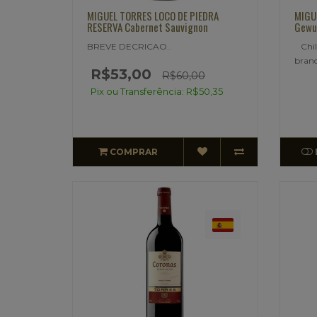
MIGUEL TORRES LOCO DE PIEDRA
MIGU
RESERVA Cabernet Sauvignon
Gewu
BREVE DECRICAO..
Chile
bran
R$53,00
R$60,00
Pix ou Transferência: R$50,35
COMPRAR