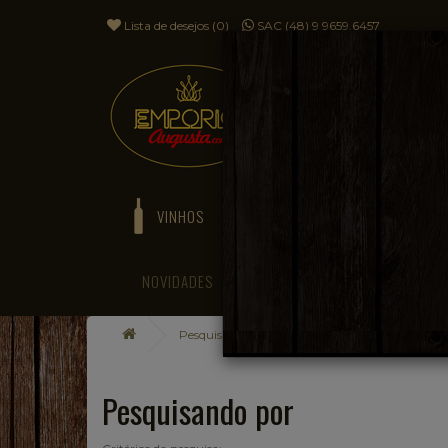
Lista de desejos (0)
SAC (48) 9 9659.6457
VINHOS
ESPUMANTES
NOVIDADES
BLOG
Pesquisando por
Pesquisando por