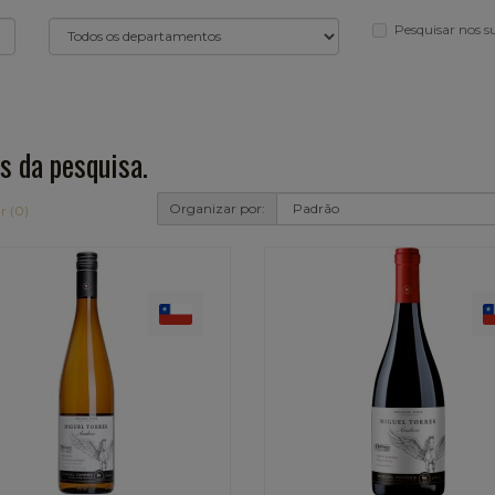
Pesquisar nos 
s da pesquisa.
Organizar por:
r (0)