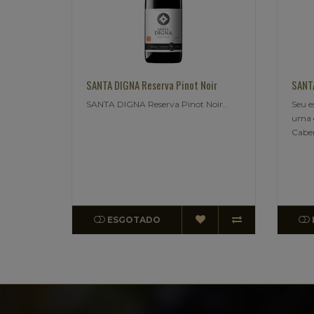
SANTA DIGNA Reserva Pinot Noir
SANTA
SANTA DIGNA Reserva Pinot Noir..
Seu e
uma c
Caber
ESGOTADO