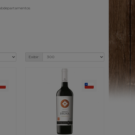
subdepartamentos
Exibir: