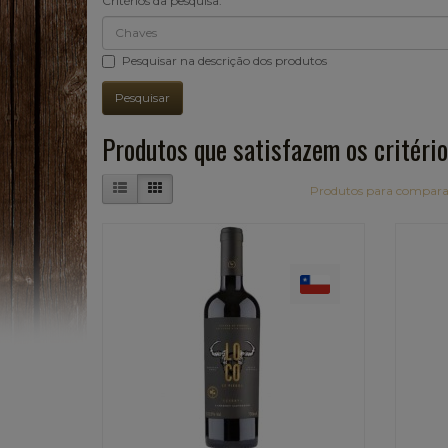
Critérios da pesquisa:
Pesquisar na descrição dos produtos
Produtos que satisfazem os critério
Produtos para compara