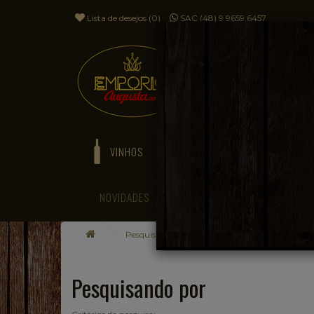
Lista de desejos (0)
SAC (48) 9 9659.6457
VINHOS
ESPUMANTES
NOVIDADES
BLOG
Pesquisando por
Pesquisando por