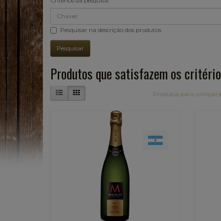
Critérios da pesquisa:
Pesquisar na descrição dos produtos
Produtos que satisfazem os critério
Produtos para compara