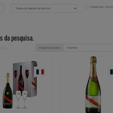
Pesquisar nos 
s da pesquisa.
Organizar por:
r (0)