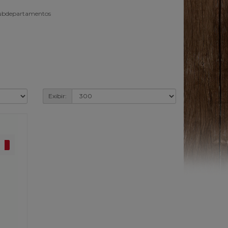
subdepartamentos
Exibir: