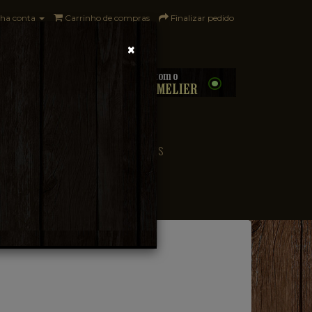
ha conta
Carrinho de compras
Finalizar pedido
×
0 - R$0,00
CONVENIÊNCIA
PAÍSES