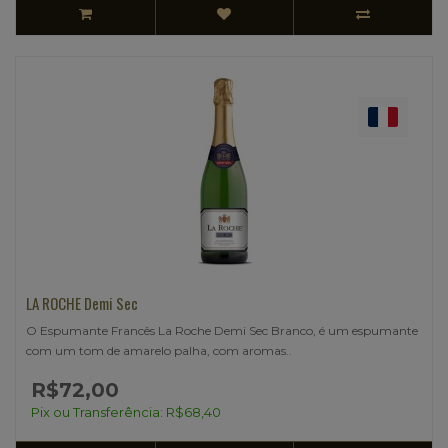
LA ROCHE Demi Sec
O Espumante Francês La Roche Demi Sec Branco, é um espumante
com um tom de amarelo palha, com aromas..
R$72,00
Pix ou Transferência: R$68,40