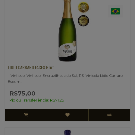
LIDIO CARRARO FACES Brut
Vinhedo: Vinhedo: Encruzilhada do Sul, RS Vinícola Lidio Carraro
Espum..
R$75,00
Pix ou Transferência: R$71,25