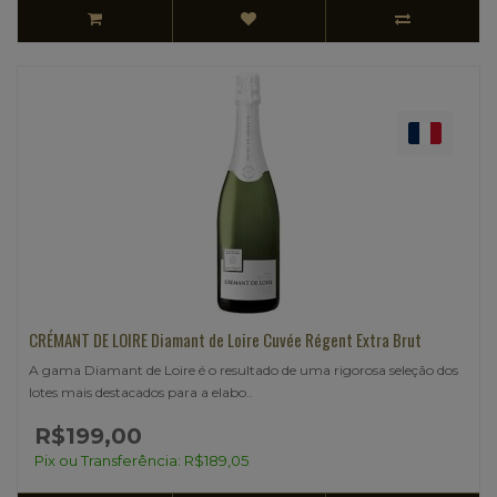
CRÉMANT DE LOIRE Diamant de Loire Cuvée Régent Extra Brut
A gama Diamant de Loire é o resultado de uma rigorosa seleção dos
lotes mais destacados para a elabo..
R$199,00
Pix ou Transferência: R$189,05