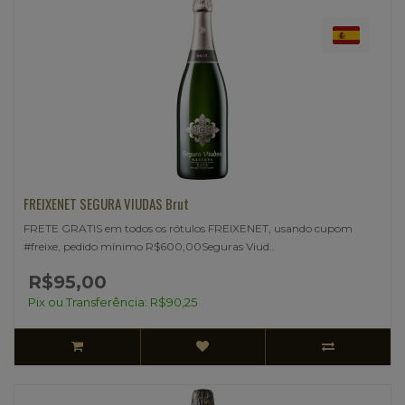
FREIXENET SEGURA VIUDAS Brut
FRETE GRATIS em todos os rótulos FREIXENET, usando cupom
#freixe, pedido mínimo R$600,00Seguras Viud..
R$95,00
Pix ou Transferência: R$90,25