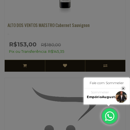
ALTO DOS VENTOS MAESTRO Cabernet Sauvignon
..
R$153,00
R$180,00
Pix ou Transferência: R$145,35
Fale com Sommelier
Sommelier
EmpórioAugusta