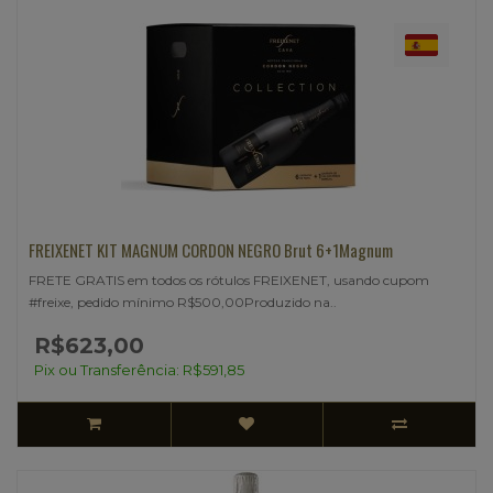
FREIXENET KIT MAGNUM CORDON NEGRO Brut 6+1Magnum
FRETE GRATIS em todos os rótulos FREIXENET, usando cupom
#freixe, pedido mínimo R$500,00Produzido na..
R$623,00
Pix ou Transferência: R$591,85