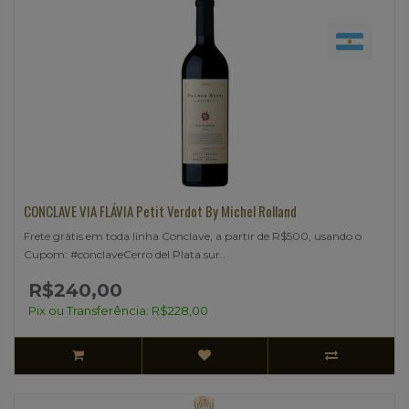
CONCLAVE VIA FLÁVIA Petit Verdot By Michel Rolland
Frete grátis em toda linha Conclave, a partir de R$500, usando o
Cupom: #conclaveCerro del Plata sur..
R$240,00
Pix ou Transferência: R$228,00