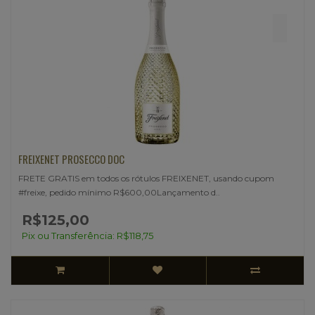
FREIXENET PROSECCO DOC
FRETE GRATIS em todos os rótulos FREIXENET, usando cupom
#freixe, pedido mínimo R$600,00Lançamento d..
R$125,00
Pix ou Transferência: R$118,75