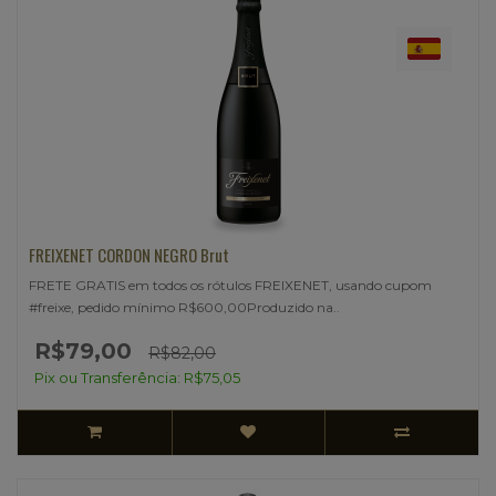
FREIXENET CORDON NEGRO Brut
FRETE GRATIS em todos os rótulos FREIXENET, usando cupom
#freixe, pedido mínimo R$600,00Produzido na..
R$79,00
R$82,00
Pix ou Transferência: R$75,05