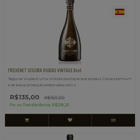
FREIXENET SEGURA VIUDAS VINTAGE Brut
Seguras Viudas é uma vinícola boutique que produz Cavas premium
e de baixa produção elaborados com c..
R$135,00
R$150,00
Pix ou Transferência: R$128,25