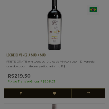
LEONE DI VENEZIA SUD + SUD
FRETE GRATIS em todos os rótulos da Vinícola Leoni Di Venezia,
usando cupom #leone, pedido mínimo R$..
R$219,50
Pix ou Transferência: R$208,53