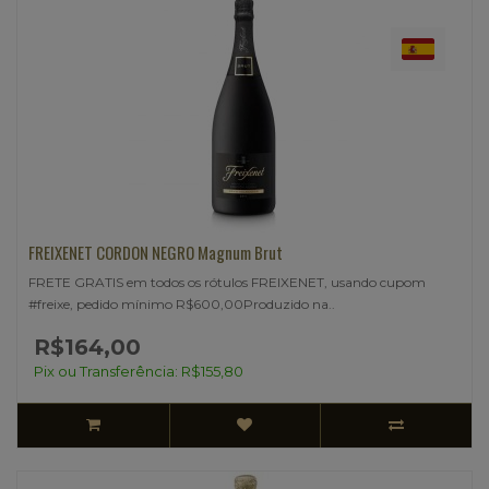
FREIXENET CORDON NEGRO Magnum Brut
FRETE GRATIS em todos os rótulos FREIXENET, usando cupom
#freixe, pedido mínimo R$600,00Produzido na..
R$164,00
Pix ou Transferência: R$155,80