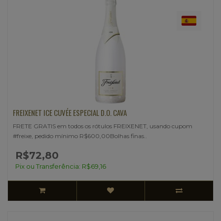
FREIXENET ICE CUVÉE ESPECIAL D.O. CAVA
FRETE GRATIS em todos os rótulos FREIXENET, usando cupom
#freixe, pedido mínimo R$600,00Bolhas finas..
R$72,80
Pix ou Transferência: R$69,16