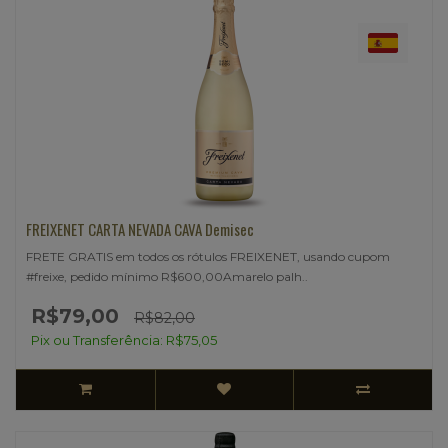
FREIXENET CARTA NEVADA CAVA Demisec
FRETE GRATIS em todos os rótulos FREIXENET, usando cupom
#freixe, pedido mínimo R$600,00Amarelo palh..
R$79,00
R$82,00
Pix ou Transferência: R$75,05