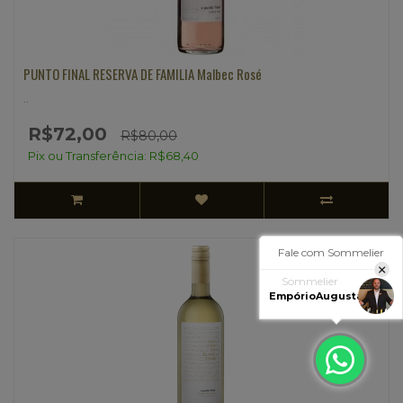
PUNTO FINAL RESERVA DE FAMILIA Malbec Rosé
..
R$72,00
R$80,00
Pix ou Transferência: R$68,40
Fale com Sommelier
Sommelier
EmpórioAugusta