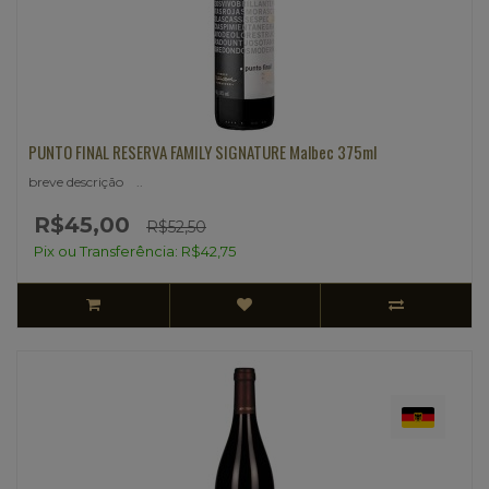
PUNTO FINAL RESERVA FAMILY SIGNATURE Malbec 375ml
breve descrição ..
R$45,00
R$52,50
Pix ou Transferência: R$42,75