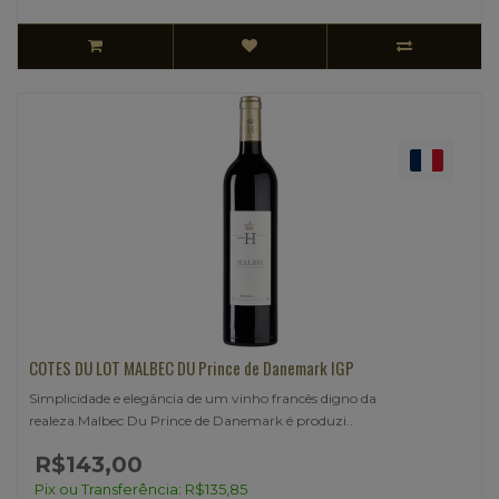
COTES DU LOT MALBEC DU Prince de Danemark IGP
Simplicidade e elegância de um vinho francês digno da
realeza.Malbec Du Prince de Danemark é produzi..
R$143,00
Pix ou Transferência: R$135,85