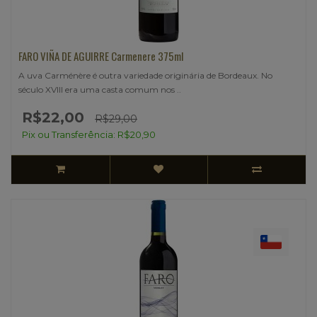
FARO VIÑA DE AGUIRRE Carmenere 375ml
A uva Carménère é outra variedade originária de Bordeaux. No
século XVIII era uma casta comum nos ..
R$22,00
R$29,00
Pix ou Transferência: R$20,90