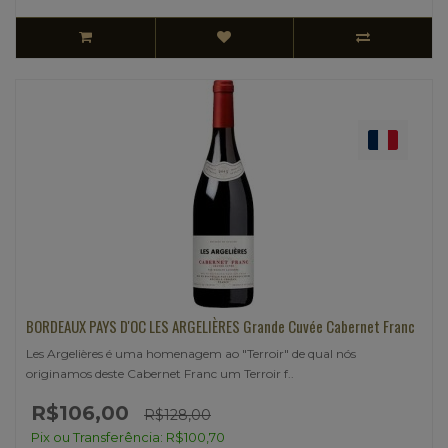
BORDEAUX PAYS D'OC LES ARGELIÈRES Grande Cuvée Cabernet Franc
Les Argelières é uma homenagem ao "Terroir" de qual nós
originamos deste Cabernet Franc um Terroir f..
R$106,00
R$128,00
Pix ou Transferência: R$100,70