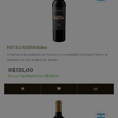
PIATTELLI RESERVA Malbec
Originária do sudoeste da França, é a variedade tinta que melhor se
adaptou ao solo argentino, propo..
R$135,00
Pix ou Transferência: R$128,25