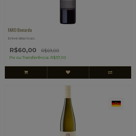
FARO Bonarda
breve descricao..
R$60,00
R$69,00
Pix ou Transferência: R$57,00