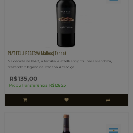
PIATTELLI RESERVA Malbec|Tannat
Na década de 1940, a família Piattelli emigrou para Mendoza,
trazendo o legado da Toscana.​A tradiçã..
R$135,00
Pix ou Transferência: R$128,25