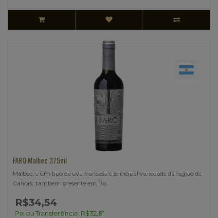
FARO Malbec 375ml
Malbec, é um tipo de uva francesa e principal variedade da região de
Cahors, também presente em Bo..
R$34,54
Pix ou Transferência: R$32,81