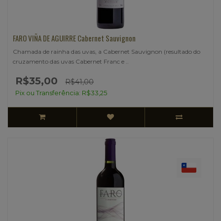
FARO VIÑA DE AGUIRRE Cabernet Sauvignon
Chamada de rainha das uvas, a Cabernet Sauvignon (resultado do
cruzamento das uvas Cabernet Franc e ..
R$35,00
R$41,00
Pix ou Transferência: R$33,25