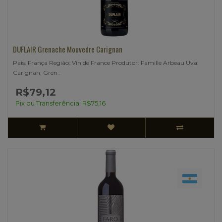
DUFLAIR Grenache Mouvedre Carignan
País: França Região: Vin de France Produtor: Famille Arbeau Uva:
Carignan, Gren..
R$79,12
Pix ou Transferência: R$75,16