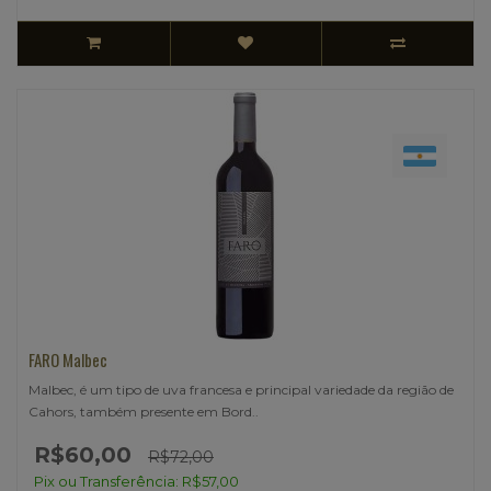
FARO Malbec
Malbec, é um tipo de uva francesa e principal variedade da região de
Cahors, também presente em Bord..
R$60,00
R$72,00
Pix ou Transferência: R$57,00