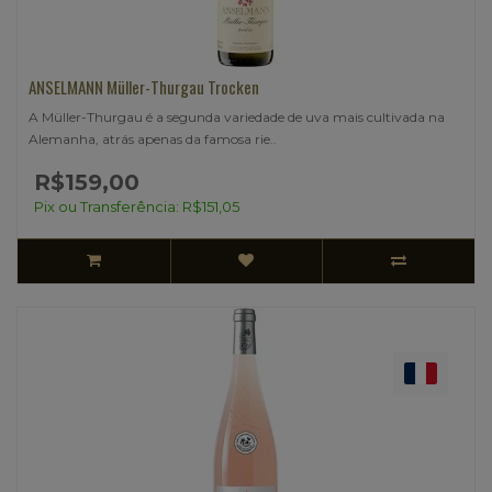
ANSELMANN Müller-Thurgau Trocken
A Müller-Thurgau é a segunda variedade de uva mais cultivada na
Alemanha, atrás apenas da famosa rie..
R$159,00
Pix ou Transferência: R$151,05