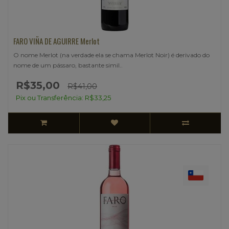
FARO VIÑA DE AGUIRRE Merlot
O nome Merlot (na verdade ela se chama Merlot Noir) é derivado do
nome de um pássaro, bastante simil..
R$35,00
R$41,00
Pix ou Transferência: R$33,25