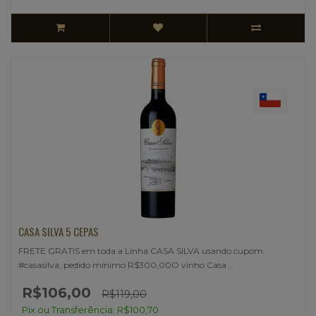
CASA SILVA 5 CEPAS
FRETE GRATIS em toda a Linha CASA SILVA usando cupom
#casasilva, pedido mínimo R$300,00O vinho Casa ..
R$106,00
R$119,00
Pix ou Transferência: R$100,70