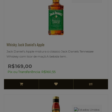
Whisky Jack Daniel's Apple
Jack Daniel's Apple mistura o clássico Jack Daniels Tennessee
Whiskey com licor de maçã.A bebida tem..
R$169,00
Pix ou Transferência: R$160,55