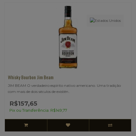
Whisky Bourbon Jim Beam
JIM BEAM O verdadeiro espírito nativo americano. Uma tradição
com mais de dois séculos de existên..
R$157,65
Pix ou Transferência: R$149,77