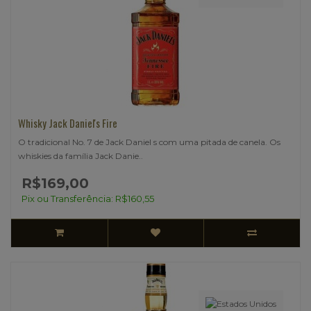
Whisky Jack Daniel's Fire
O tradicional No. 7 de Jack Daniel s com uma pitada de canela. Os
whiskies da família Jack Danie..
R$169,00
Pix ou Transferência: R$160,55