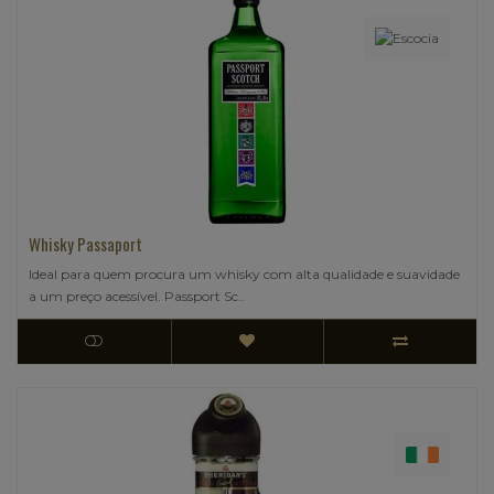
Whisky Passaport
Ideal para quem procura um whisky com alta qualidade e suavidade
a um preço acessível. Passport Sc..