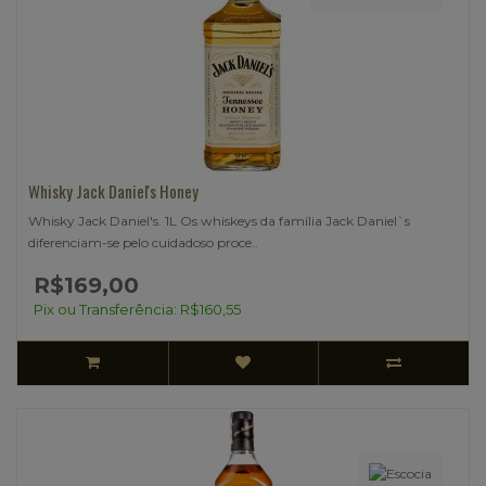
Whisky Jack Daniel's Honey
Whisky Jack Daniel's. 1L Os whiskeys da família Jack Daniel`s
diferenciam-se pelo cuidadoso proce..
R$169,00
Pix ou Transferência: R$160,55