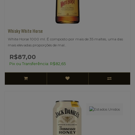
Whisky White Horse
White Horse 1000 ml. É composto por mais de 35 maltes, uma das
mais elevadas proporções de mal..
R$87,00
Pix ou Transferência: R$82,65