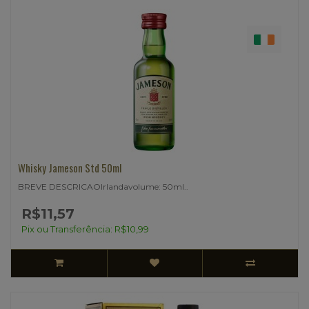
Whisky Jameson Std 50ml
BREVE DESCRICAOIrlandavolume: 50ml..
R$11,57
Pix ou Transferência: R$10,99