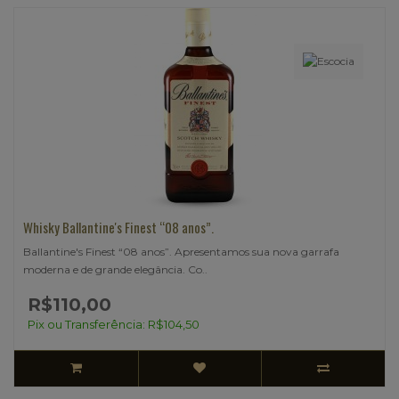
Whisky Ballantine's Finest “08 anos”.
Ballantine's Finest “08 anos”. Apresentamos sua nova garrafa
moderna e de grande elegância. Co..
R$110,00
Pix ou Transferência: R$104,50