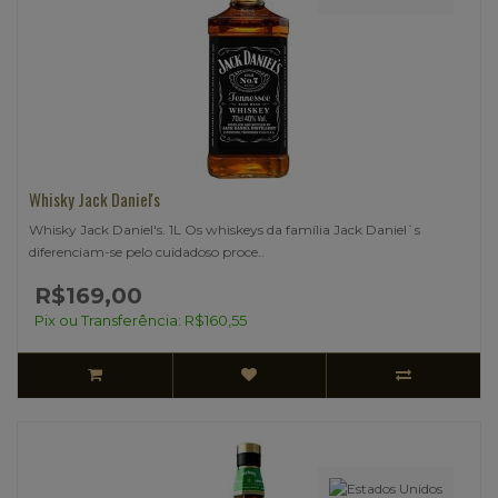
Whisky Jack Daniel's
Whisky Jack Daniel's. 1L Os whiskeys da família Jack Daniel`s
diferenciam-se pelo cuidadoso proce..
R$169,00
Pix ou Transferência: R$160,55