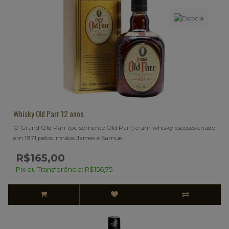
Whisky Old Parr 12 anos.
O Grand Old Parr (ou somente Old Parr) é um whisky escocês criado
em 1871 pelos irmãos James e Samue..
R$165,00
Pix ou Transferência: R$156,75