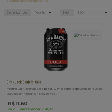
Produtos para comparar (0)
Organizar por:
Exibir:
Drink Jack Daniel's. Cola
Mesmo Jack, pronto para beber. O mix perfeito do verdadeiro Jack
Daniel’s Tennessee Whiskey com o ..
R$11,60
Pix ou Transferência: R$11,02