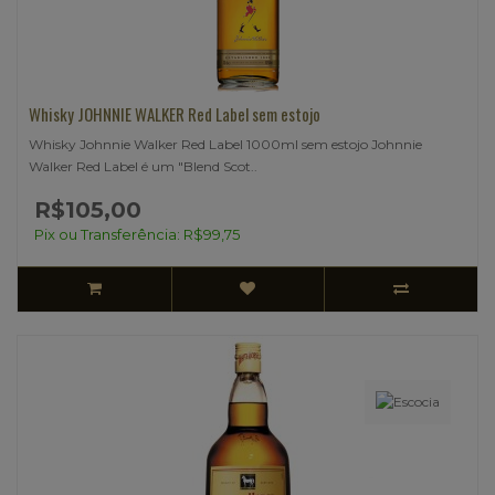
Whisky JOHNNIE WALKER Red Label sem estojo
Whisky Johnnie Walker Red Label 1000ml sem estojo Johnnie
Walker Red Label é um "Blend Scot..
R$105,00
Pix ou Transferência: R$99,75