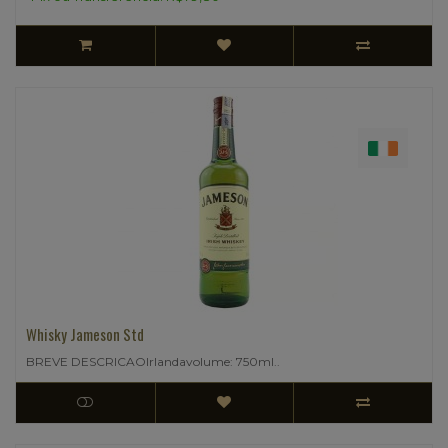
Whisky Jameson Std
BREVE DESCRICAOIrlandavolume: 750ml..