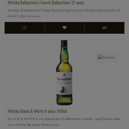
Whisky Ballantine's Finest Ballantines 12 anos
Whisky Ballantine's Finest Ballantines 12 anos Whisky Ballantine's 12
Anos 1 Litro Sirva su..
Whisky Black & White 8 anos 700ml
BLACK & WHITE é um blend de 35 diferentes maltes , que fazem dele
um whisky de sabor leve e suav..