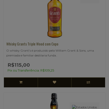
Whisky Grants Triple Wood com Copo
O whisky Grant’s é produzido pela William Grant & Sons, uma
premiada e familiar destilaria funda..
R$115,00
Pix ou Transferência: R$109,25