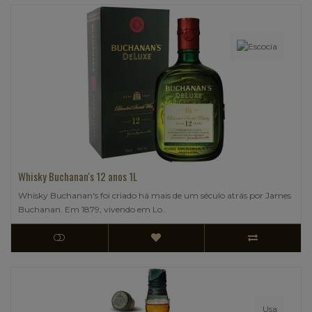
Whisky Buchanan's 12 anos 1L
Whisky Buchanan's foi criado há mais de um século atrás por James
Buchanan. Em 1879, vivendo em Lo..
Usa