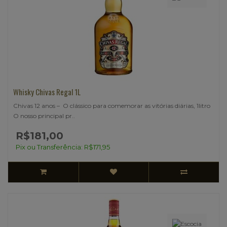
Whisky Chivas Regal 1L
Chivas 12 anos – O clássico para comemorar as vitórias diárias, 1litro
O nosso principal pr..
R$181,00
Pix ou Transferência: R$171,95