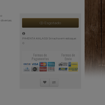
to
 diversas.
Esgotado
PIMENTA KALASSI Sriracha em estoque:
0
Formas de
Formas de
Pagamentos
Envio