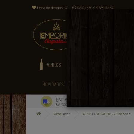
Lista de desejos (0)
SAC (48) 9 9659.6457
VINHOS
ESPUMANTES
NOVIDADES
BLOG
Pesquisar
PIMENTA KALASSI Sriracha