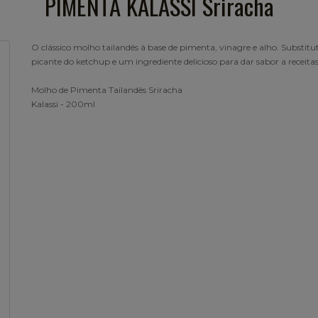
PIMENTA KALASSI Sriracha
O clássico molho tailandês à base de pimenta, vinagre e alho. Substitu
picante do ketchup e um ingrediente delicioso para dar sabor a receitas
Molho de Pimenta Tailandês Sriracha
Kalassi - 200ml