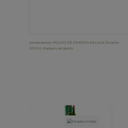
conveniencia
,
MOLHO DE PIMENTA KALASSI Sriracha
200ml
,
impauro
,
emporio