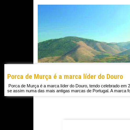
Porca de Murça é a marca líder do Douro
Porca de Murça é a marca líder do Douro, tendo celebrado em 2
se assim numa das mais antigas marcas de Portugal. A marca foi