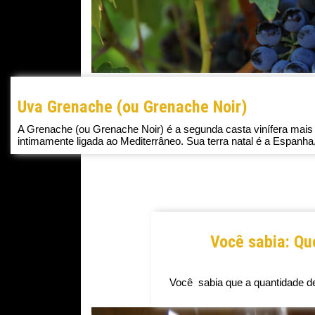
Uva Grenache (ou Grenache Noir)
A Grenache (ou Grenache Noir) é a segunda casta vinífera mais
intimamente ligada ao Mediterrâneo. Sua terra natal é a Espanha,
Você sabia: Qu
Você sabia que a quantidade d