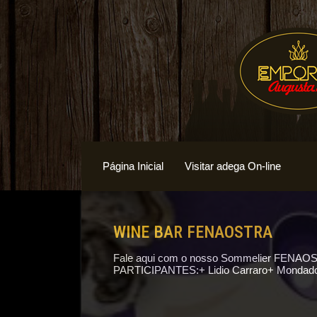
Página Inicial
Visitar adega On-line
WINE BAR FENAOSTRA
Fale aqui com o nosso Sommelier FENAO
PARTICIPANTES:+ Lidio Carraro+ Mondador