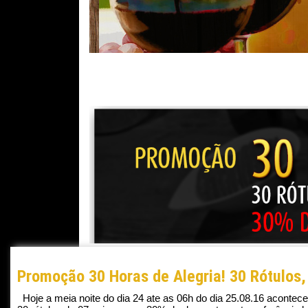
Promoção 30 Horas de Alegria! 30 Rótulos
Hoje a meia noite do dia 24 ate as 06h do dia 25.08.16 aco