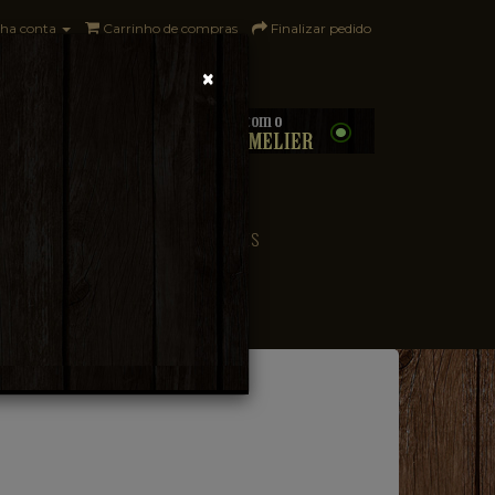
ha conta
Carrinho de compras
Finalizar pedido
×
0 - R$0,00
CONVENIÊNCIA
PAÍSES