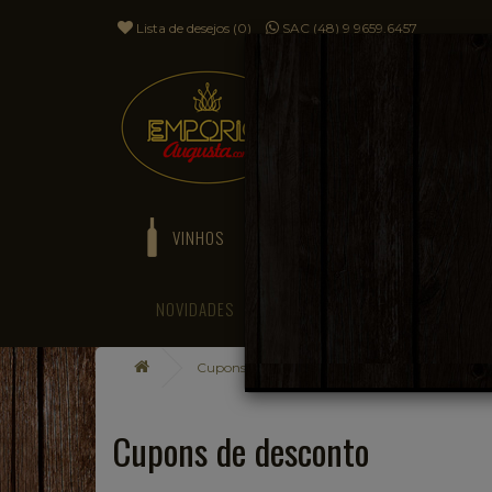
Lista de desejos (0)
SAC (48) 9 9659.6457
VINHOS
ESPUMANTES
NOVIDADES
BLOG
Cupons de desconto
Cupons de desconto