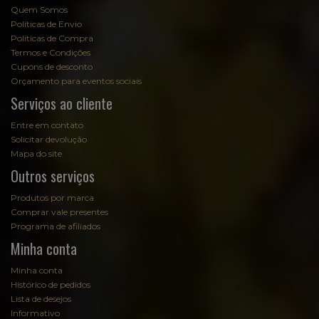
Quem Somos
Políticas de Envio
Políticas de Compra
Termos e Condições
Cupons de desconto
Orçamento para eventos sociais
Serviços ao cliente
Entre em contato
Solicitar devolução
Mapa do site
Outros serviços
Produtos por marca
Comprar vale presentes
Programa de afiliados
Minha conta
Minha conta
Histórico de pedidos
Lista de desejos
Informativo