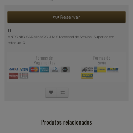
Reservar
ANTONIO SARAMAGO J.M.S Moscatel de Setúbal Superior em
estoque: 0
Formas de
Formas de
Pagamentos
Envio
Produtos relacionados