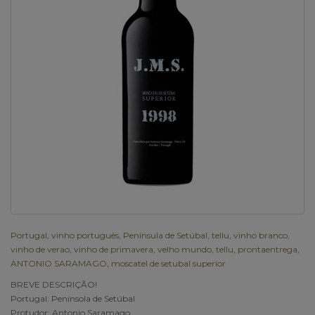
Portugal
,
vinho português
,
Península de Setúbal
,
tellu
,
vinho branco
,
vinho de verao
,
vinho de primavera
,
velho mundo
,
tellu
,
prontaentrega
,
ANTONIO SARAMAGO
,
moscatel de setubal superior
BREVE DESCRIÇÃO!
Portugal: Penínsola de Setúbal
Protudor: Antonio Saramago