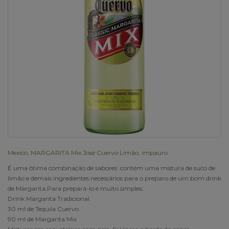
Mexico
,
MARGARITA Mix José Cuervo Limão
,
impauro
É uma ótima combinação de sabores: contém uma mistura de suco de
limão e demais ingredientes necessários para o preparo de um bom drink
de Margarita.Para prepará-lo é muito simples:
Drink Margarita Tradicional.
30 ml de Tequila Cuervo .
90 ml de Margarita Mix.