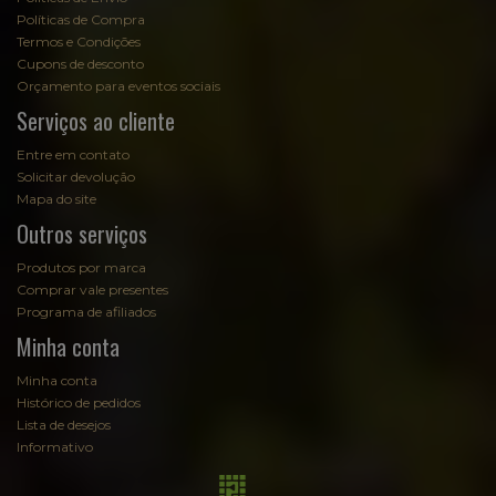
Políticas de Compra
Termos e Condições
Cupons de desconto
Orçamento para eventos sociais
Serviços ao cliente
Entre em contato
Solicitar devolução
Mapa do site
Outros serviços
Produtos por marca
Comprar vale presentes
Programa de afiliados
Minha conta
Minha conta
Histórico de pedidos
Lista de desejos
Informativo