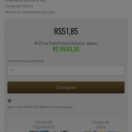
Graduação alcoólica 16%.
Conteúdo 750ml.
Vermouth Importado da Itália.
R$51,85
No Pix ou Transferência Bancária, apenas:
R$ R$49,26
Informe a quantidade:
Comprar
Vermuth MARTINI Bianco em estoque: 1
Formas de
Formas de
Pagamentos
Envio