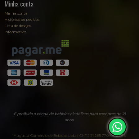
Minha conta
Minha conta
Histórico de pedidos
Lista de desejos
Informativo
É proibida a venda de bebidas alcoólicas para menores de 18
anos.
Augusta Comércio de Bebidas Ltda | CNPJ 21.265.770/0001-36