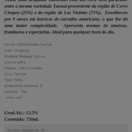
entre a mesma variedade Tannat proveniente da região de Cerro
Chapeu (25%) e da região de Las Violetas (75%).
Envelheceu
por 9 meses em barricas de carvalho americano, o que lhe dá
uma maior complexidade.
Apresenta aromas de ameixas,
framboesa e especiarias.
Ideal para qualquer hora do dia.
Nome: YSERN Roble Tannat
Pais: Uruguay
Bodega: Bodega Carrau
ano ou safra:
Regiao: Cerro Chapeu
Uva: Tannat
Tipo: Tinto
graduacao alcoolica: 13
Volume: 750
rolha: sim
Grad.Alc.: 13,5%
Conteúdo: 750ml.
Pontos necessários: 10