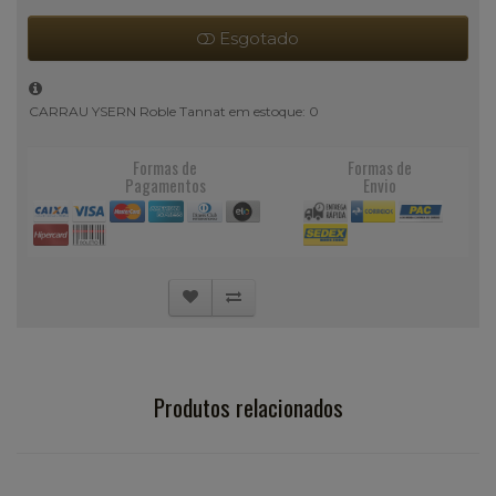
Esgotado
CARRAU YSERN Roble Tannat em estoque: 0
Formas de
Formas de
Pagamentos
Envio
Produtos relacionados