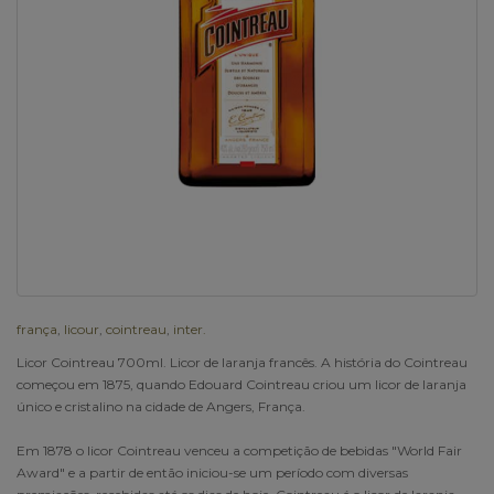
frança
,
licour
,
cointreau
,
inter.
Licor Cointreau 700ml. Licor de laranja francês. A história do Cointreau
começou em 1875, quando Edouard Cointreau criou um licor de laranja
único e cristalino na cidade de Angers, França.
Em 1878 o licor Cointreau venceu a competição de bebidas "World Fair
Award" e a partir de então iniciou-se um período com diversas