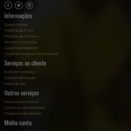
.
.
Informações
Quem Somos
Políticas de Envio
Políticas de Compra
Termos e Condições
Cupons de desconto
Orçamento para eventos sociais
Serviços ao cliente
Entre em contato
Solicitar devolução
Mapa do site
Outros serviços
Produtos por marca
Comprar vale presentes
Programa de afiliados
Minha conta