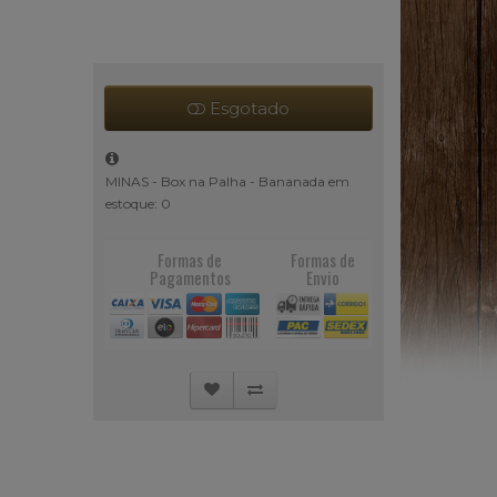
Esgotado
MINAS - Box na Palha - Bananada em
estoque: 0
Formas de
Formas de
Pagamentos
Envio