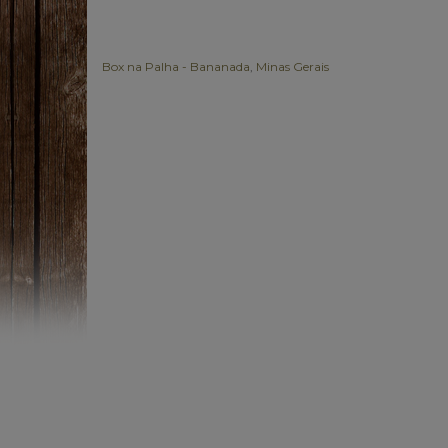
Box na Palha - Bananada
,
Minas Gerais