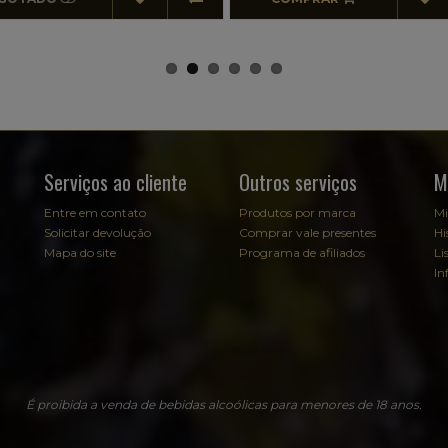
Serviços ao cliente
Outros serviços
M
Entre em contato
Produtos por marca
Mi
Solicitar devolução
Comprar vale presentes
Hi
Mapa do site
Programa de afiliados
Li
In
É proibida a venda de bebidas alcoólicas para menores de 18 anos.