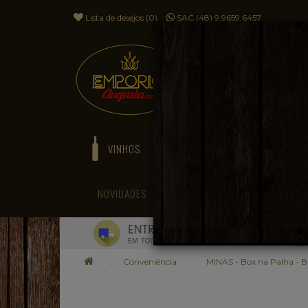
Lista de desejos (0)
SAC (48) 9 9659.6457
VINHOS
ESPUMANTES
NOVIDADES
BLOG
Conveniência
MINAS - Box na Palha - 