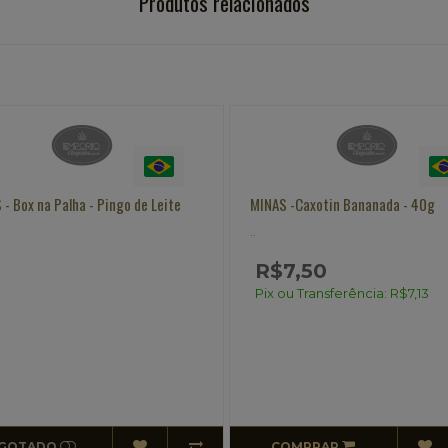
Produtos relacionados
 - Box na Palha - Pingo de Leite
MINAS -Caxotin Bananada - 40g
..
R$7,50
Pix ou Transferência: R$7,13
GOTADO
COMPRAR