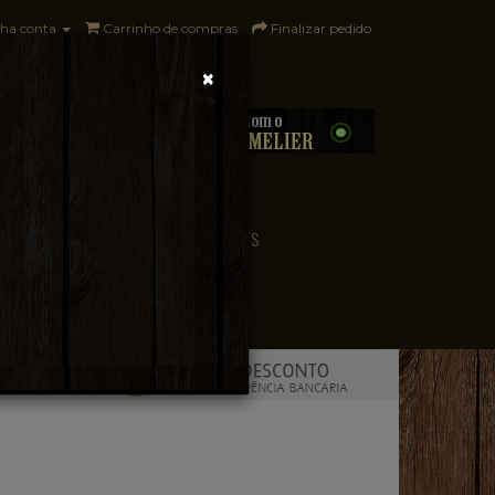
ha conta
Carrinho de compras
Finalizar pedido
×
0 - R$0,00
CONVENIÊNCIA
PAÍSES