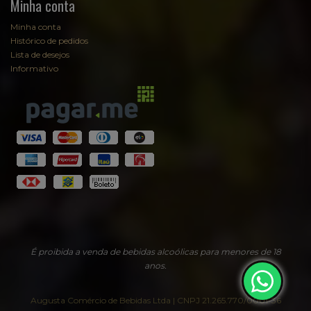
Minha conta
Minha conta
Histórico de pedidos
Lista de desejos
Informativo
É proibida a venda de bebidas alcoólicas para menores de 18
anos.
Augusta Comércio de Bebidas Ltda | CNPJ 21.265.770/0001-36