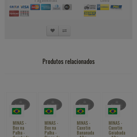
Produtos relacionados
MINAS -
MINAS -
MINAS -
MINAS -
Box na
Box na
Caxotin
Caxotin
Palha -
Palha -
Bananada
Goiabada