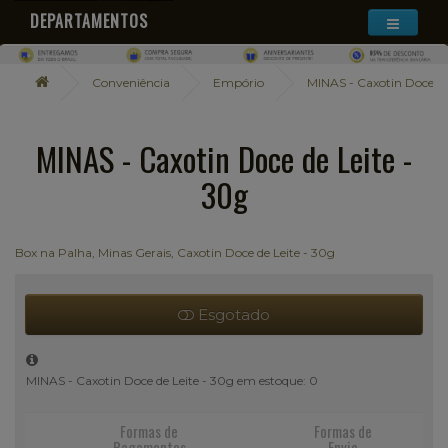
DEPARTAMENTOS
Conveniência
Empório
MINAS - Caxotin Doce de
MINAS - Caxotin Doce de Leite -
30g
Box na Palha
,
Minas Gerais
,
Caxotin Doce de Leite - 30g
Esgotado
MINAS - Caxotin Doce de Leite - 30g em estoque: 0
Formas de
Formas de
Pagamentos
Envio