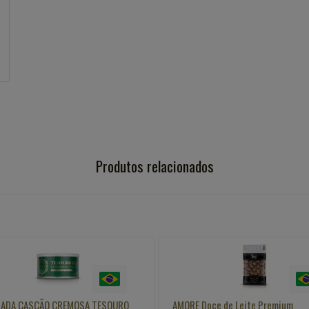
Produtos relacionados
E Doce de Leite Premium
Chips Hunter´s com Sal Marinho 