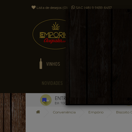
Lista de desejos (0)
SAC (48) 9 9659.6457
VINHOS
ESPUMANTES
NOVIDADES
BLOG
Conveniência
Empório
Biscoito 