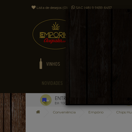
Lista de desejos (0)
SAC (48) 9 9659.6457
VINHOS
ESPUMANTES
NOVIDADES
BLOG
Conveniência
Empório
Chips Hu