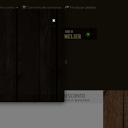
ha conta
Carrinho de compras
Finalizar pedido
×
0 - R$0,00
CONVENIÊNCIA
PAÍSES