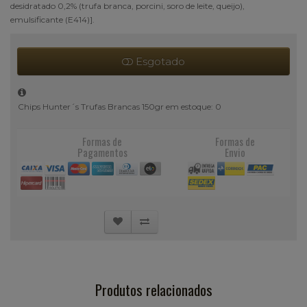
desidratado 0,2% (trufa branca, porcini, soro de leite, queijo),
emulsificante (E414)].
Esgotado
Chips Hunter´s Trufas Brancas 150gr em estoque: 0
Formas de
Formas de
Pagamentos
Envio
Produtos relacionados