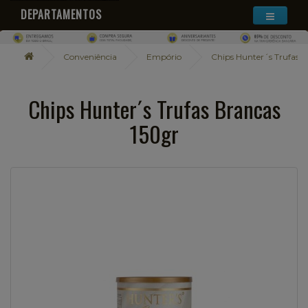
DEPARTAMENTOS
Conveniência
Empório
Chips Hunter´s Trufas B
Chips Hunter´s Trufas Brancas
150gr