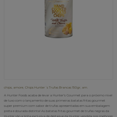
chips
,
amore
,
Chips Hunter´s Trufas Brancas 150gr
,
am.
A Hunter Foods acaba de levar a Hunter's Gourmet para o próximo nível
de luxo com o lançamento de suas primeiras batatas fritas gourmet
super premium com sabor de trufas apresentadas em sua embalagem
preta e dourada distinta! As batatas fritas gourmet de trufas negras da
Hunter são a linha exclusiva de destaque da Hunter vendida nos melhores