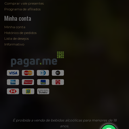
Comprar vale presentes
Programa de afiliados
Minha conta
Minha conta
Histórico de pedidos
Lista de desejos
Informativo
É proibida a venda de bebidas alcoólicas para menores de 18
anos.