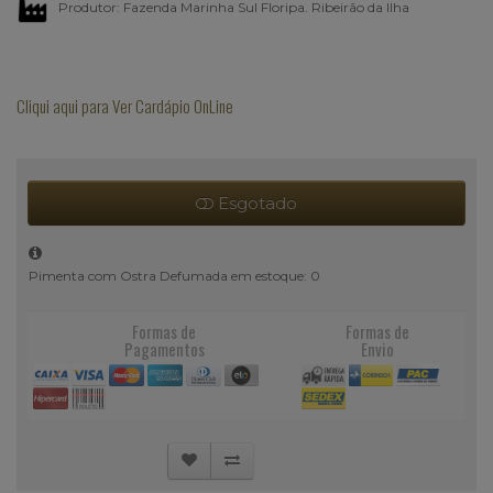
Produtor: Fazenda Marinha Sul Floripa. Ribeirão da Ilha
Cliqui aqui para Ver Cardápio OnLine
Esgotado
Pimenta com Ostra Defumada em estoque: 0
Formas de
Formas de
Pagamentos
Envio