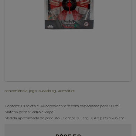
conveniência
,
jogo
,
ousado cg
,
acessórios
Contém: 01 roleta e 04 copos de vidro com capacidade para 50 ml.
Matéria prima: Vidro e Papel.
Medida aproximada do produto: (Compr. X Larg. X Alt.): 17x17x05 cm.