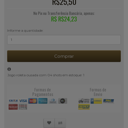
R$25,50
No Pix ou Transferência Bancária, apenas:
R$ R$24,23
Informe a quantidade:
Comprar
Jogo roleta ousada com 04 shots em estoque: 1
Formas de
Formas de
Pagamentos
Envio