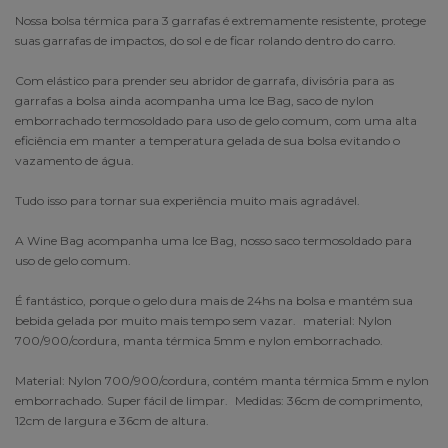
Nossa bolsa térmica para 3 garrafas é extremamente resistente, protege
suas garrafas de impactos, do sol e de ficar rolando dentro do carro.
Com elástico para prender seu abridor de garrafa, divisória para as
garrafas a bolsa ainda acompanha uma Ice Bag, saco de nylon
emborrachado termosoldado para uso de gelo comum, com uma alta
eficiência em manter a temperatura gelada de sua bolsa evitando o
vazamento de água.
Tudo isso para tornar sua experiência muito mais agradável.
A Wine Bag acompanha uma Ice Bag, nosso saco termosoldado para
uso de gelo comum.
É fantástico, porque o gelo dura mais de 24hs na bolsa e mantém sua
bebida gelada por muito mais tempo sem vazar. material: Nylon
700/900/cordura, manta térmica 5mm e nylon emborrachado.
Material: Nylon 700/900/cordura, contém manta térmica 5mm e nylon
emborrachado. Super fácil de limpar. Medidas: 36cm de comprimento,
12cm de largura e 36cm de altura.