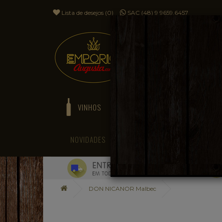
Lista de desejos (0)
SAC (48) 9 9659.6457
VINHOS
ESPUMANTES
NOVIDADES
BLOG
DON NICANOR Malbec