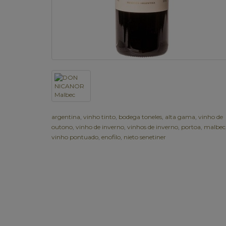
argentina
,
vinho tinto
,
bodega toneles
,
alta gama
,
vinho de
outono
,
vinho de inverno
,
vinhos de inverno
,
portoa
,
malbec
vinho pontuado
,
enofilo
,
nieto senetiner