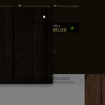
ha conta
Carrinho de compras
Finalizar pedido
×
0 - R$0,00
CONVENIÊNCIA
PAÍSES